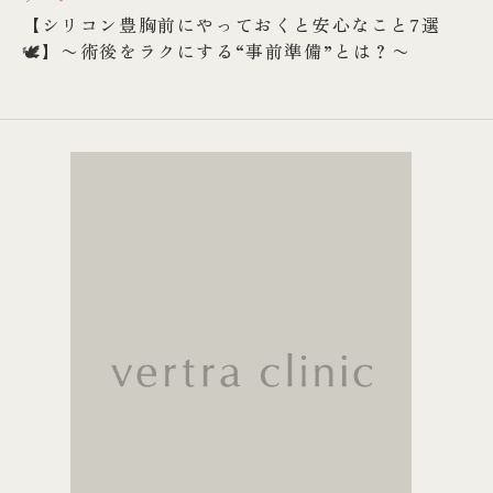
【シリコン豊胸前にやっておくと安心なこと7選
🕊️】〜術後をラクにする“事前準備”とは？〜