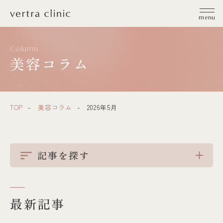
vertra clinic（ヴェルトラクリニック）
menu
Column
美容コラム
TOP
美容コラム
2026年5月
記事を探す
最新記事