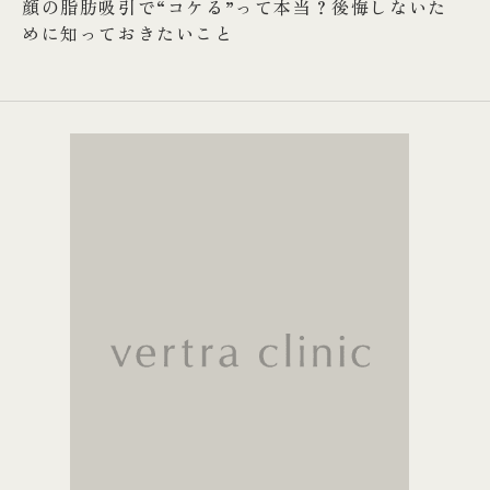
顔の脂肪吸引で“コケる”って本当？後悔しないた
めに知っておきたいこと