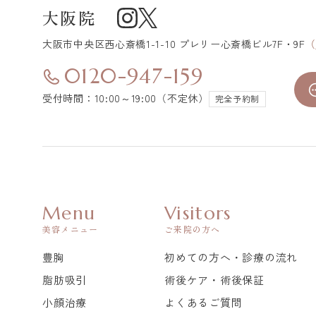
大阪院
大阪市中央区
西心斎橋1-1-10 プレリー心斎橋ビル7F・9F
（
0120-947-159
受付時間：10:00～19:00（不定休）
完全予約制
Menu
Visitors
美容メニュー
ご来院の方へ
豊胸
初めての方へ・診療の流れ
脂肪吸引
術後ケア・術後保証
小顔治療
よくあるご質問