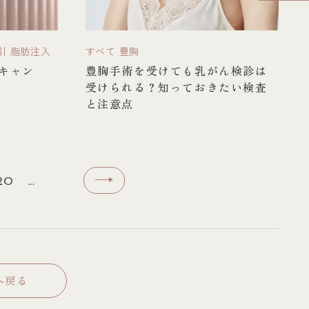
引
脂肪注入
すべて
豊胸
キャン
豊胸手術を受けても乳がん検診は
受けられる？知っておきたい検査
と注意点
20
...
へ戻る