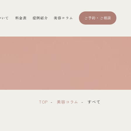
ついて
料金表
症例紹介
美容コラム
ご予約・ご相談
TOP
美容コラム
すべて