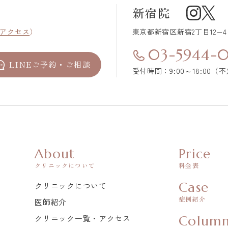
新宿院
アクセス
）
東京都新宿区
新宿2丁目12−
03-5944-
LINEご予約・ご相談
受付時間：9:00～18:00（
About
Price
クリニックについて
料金表
Case
クリニックについて
症例紹介
医師紹介
クリニック一覧・アクセス
Colum