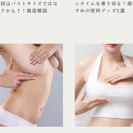
原因はバストサイズではな
ンタイムを乗り切る！術
ルテかも？！徹底解説
すめの便利グッズ5選