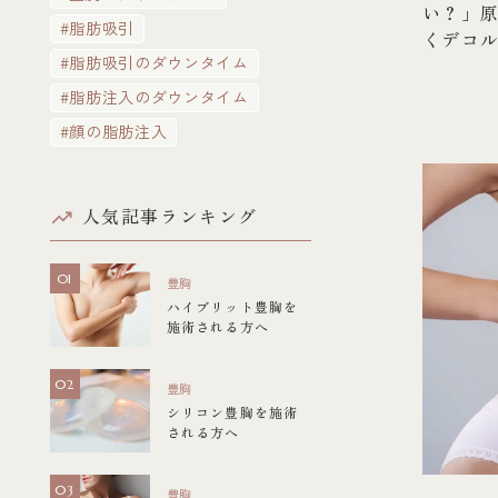
い？」
#脂肪吸引
くデコ
#脂肪吸引のダウンタイム
#脂肪注入のダウンタイム
#顔の脂肪注入
人気記事ランキング
豊胸
ハイブリット豊胸を
施術される方へ
豊胸
シリコン豊胸を施術
される方へ
豊胸