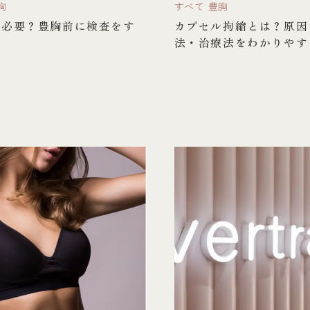
胸
すべて
豊胸
て必要？豊胸前に検査をす
カプセル拘縮とは？原因
法・治療法をわかりやす