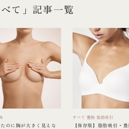
すべて」記事一覧
胸
すべて
豊胸
脂肪吸引
したのに胸が大きく見えな
【保存版】脂肪吸引・豊