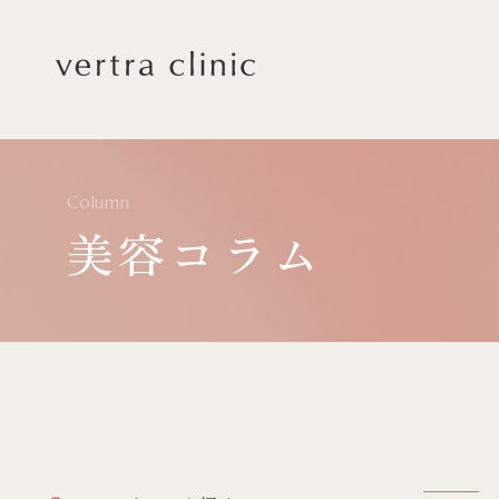
vertra clinic（ヴェルト
Column
美容コラム