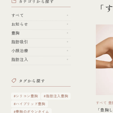
カテゴリから探す
「
すべて
お知らせ
豊胸
脂肪吸引
小顔治療
脂肪注入
タグから探す
#シリコン豊胸
#脂肪注入豊胸
すべて
豊
#ハイブリッド豊胸
「豊胸
#豊胸のダウンタイム