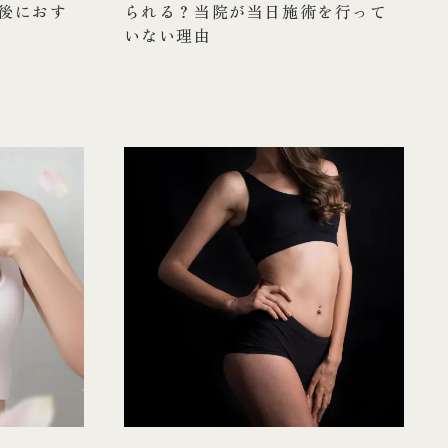
後におす
られる？当院が当日施術を行って
いない理由