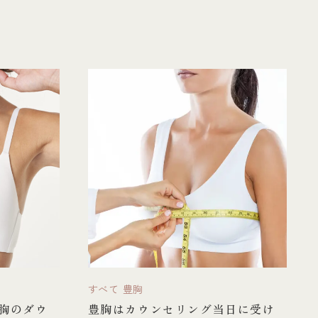
すべて
豊胸
胸のダウ
豊胸はカウンセリング当日に受け