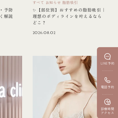
すべて
お知らせ
脂肪吸引
・予防
✨【部位別】おすすめの脂肪吸引｜
く解説
理想のボディラインを叶えるなら
どこ？
2026.08.02
LINE予約
電話予約
診療時間
アクセス