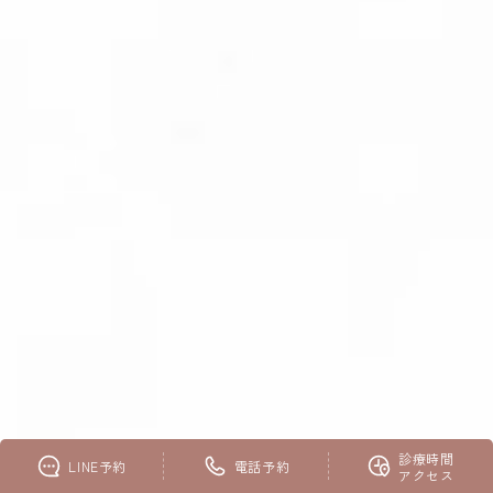
診療時間
LINE予約
電話予約
大阪 大阪院
アクセス
大阪院 LINE