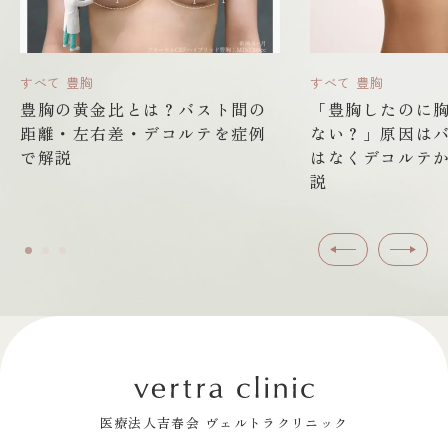
すべて
豊胸
すべて
豊胸
豊胸の黄金比とは？バスト間の
「豊胸したのに
距離・左右差・デコルテを症例
ない？」原因は
で解説
はなくデコルテ
説
前へ
次へ
医療法人吉春会 ヴェルトラクリニック