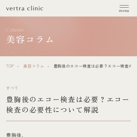
vertra clinic（ヴェルトラクリニック）
menu
Column
美容コラム
TOP
美容コラム
豊胸後のエコー検査は必要？エコー検査の必
すべて
豊胸後のエコー検査は必要？エコー
検査の必要性について解説
豊胸後、