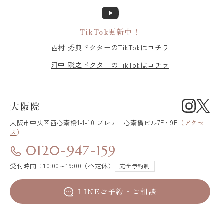
TikTok更新中！
西村 秀典ドクターのTikTokはコチラ
河中 聡之ドクターのTikTokはコチラ
大阪院
大阪市中央区
西心斎橋1-1-10 プレリー心斎橋ビル7F・9F
（
アクセ
ス
）
0120-947-159
受付時間：10:00～19:00（不定休）
完全予約制
LINEご予約・ご相談