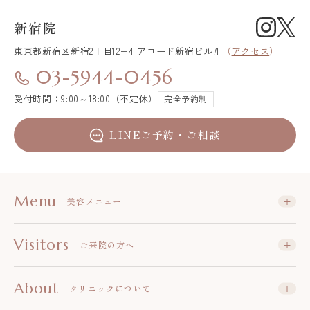
新宿院
東京都新宿区
新宿2丁目12−4 アコード新宿ビル7F
（
アクセス
）
03-5944-0456
受付時間：9:00～18:00（不定休）
完全予約制
LINEご予約・ご相談
Menu
美容メニュー
Visitors
ご来院の方へ
About
クリニックについて