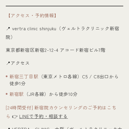
【アクセス・予約情報】
📍
vertra clinic shinjuku（ヴェルトラクリニック新宿
院）
東京都新宿区新宿2-12-4 アコード新宿ビル7階
📍アクセス
新宿三丁目駅
（東京メトロ各線）C5 / C8出口から
徒歩1分
新宿駅
（JR各線）から徒歩10分
[24時間受付] 新宿院カウンセリングのご予約はこち
ら
👉
LINEで予約・相談する
📍
VERTRA CLINIC 大阪（ヴェルトラクリニック大