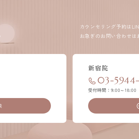
カウンセリング予約はLI
ら
お急ぎのお問い合わせは
新宿院
03-5944
受付時間：9:00～18:0
談