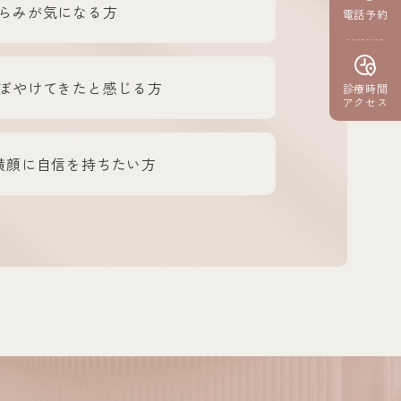
らみが気になる方
電話予約
ぼやけてきたと感じる方
診療時間
アクセス
横顔に自信を持ちたい方