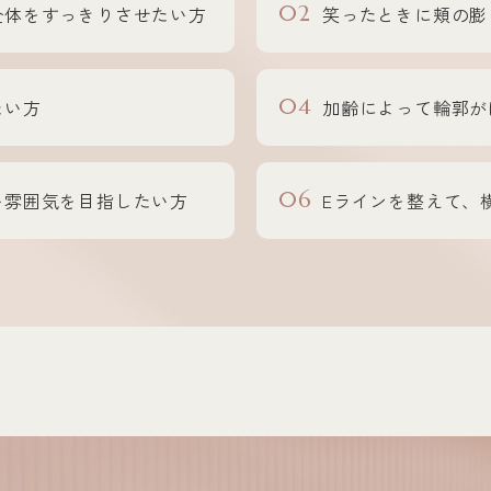
02
全体をすっきりさせたい方
笑ったときに頬の膨
04
たい方
加齢によって輪郭が
06
い雰囲気を目指したい方
Eラインを整えて、