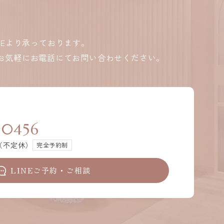
NEより承っております。
お気軽にお電話にてお問い合わせください。
-0456
0（不定休）
完全予約制
LINEご予約・ご相談