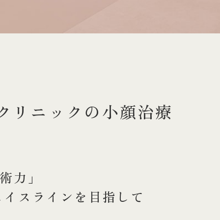
クリニックの小顔治療
技術力」
ェイスラインを目指して