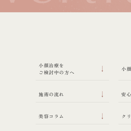
小顔治療を
小
ご検討中の方へ
施術の流れ
安
美容コラム
ク