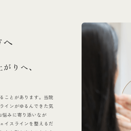
方へ
上がりへ、
ることがあります。当院
ラインがゆるんできた気
お悩みに寄り添いなが
ェイスラインを整えるだ