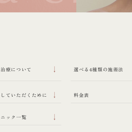
顔治療について
選べる4種類の施術法
心していただくために
料金表
リニック一覧