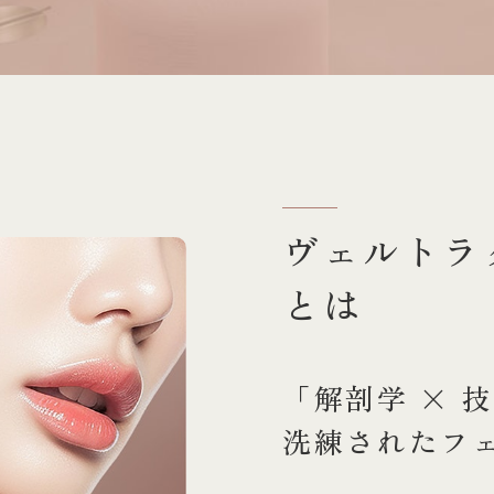
ヴェルトラ
とは
「解剖学 × 
洗練されたフ