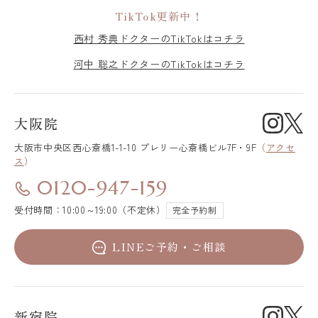
TikTok更新中！
西村 秀典ドクターのTikTokはコチラ
河中 聡之ドクターのTikTokはコチラ
大阪院
大阪市中央区
西心斎橋1-1-10 プレリー心斎橋ビル7F・9F
（
アクセ
ス
）
0120-947-159
受付時間：10:00～19:00（不定休）
完全予約制
LINEご予約・ご相談
新宿院