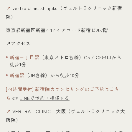
📍
vertra clinic shinjuku（ヴェルトラクリニック新宿
院）
東京都新宿区新宿2-12-4 アコード新宿ビル7階
📍アクセス
新宿三丁目駅
（東京メトロ各線）C5 / C8出口から
徒歩1分
新宿駅
（JR各線）から徒歩10分
[24時間受付] 新宿院カウンセリングのご予約はこち
ら
👉
LINEで予約・相談する
📍
VERTRA CLINIC 大阪（ヴェルトラクリニック大
阪院）