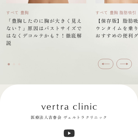
すべて
豊胸
すべて
豊胸
脂肪吸引
「豊胸したのに胸が大きく見え
【保存版】脂肪
ない？」原因はバストサイズで
ウンタイムを乗
はなくデコルテかも？！徹底解
おすすめの便利グ
説
前へ
次へ
医療法人吉春会 ヴェルトラクリニック