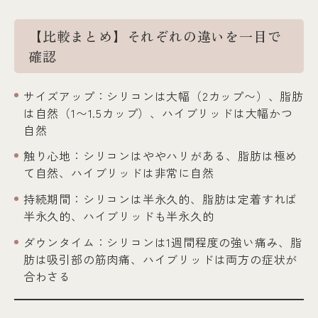
【比較まとめ】それぞれの違いを一目で
確認
サイズアップ：シリコンは大幅（2カップ〜）、脂肪
は自然（1〜1.5カップ）、ハイブリッドは大幅かつ
自然
触り心地：シリコンはややハリがある、脂肪は極め
て自然、ハイブリッドは非常に自然
持続期間：シリコンは半永久的、脂肪は定着すれば
半永久的、ハイブリッドも半永久的
ダウンタイム：シリコンは1週間程度の強い痛み、脂
肪は吸引部の筋肉痛、ハイブリッドは両方の症状が
合わさる