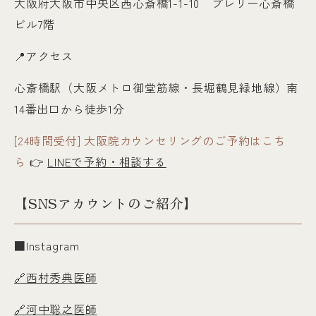
大阪府大阪市中央区西心斎橋1-1-10 プレリー心斎橋
ビル7階
📍アクセス
心斎橋駅（大阪メトロ御堂筋線・長堀鶴見緑地線）南
14番出口から徒歩1分
[24時間受付] 大阪院カウンセリングのご予約はこち
ら
👉
LINEで予約・相談する
【SNSアカウントのご紹介】
■Instagram
🔗西村秀典医師
🔗河中聡之医師