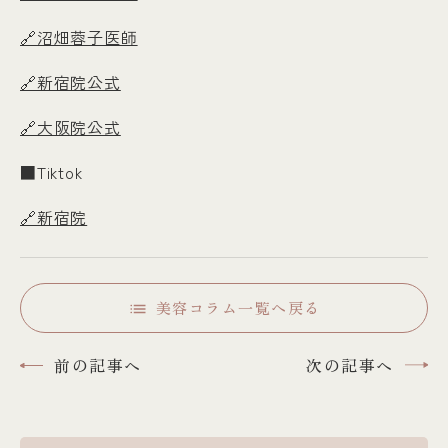
🔗沼畑蓉子医師
🔗新宿院公式
🔗大阪院公式
■Tiktok
🔗新宿院
美容コラム一覧へ戻る
前の記事へ
次の記事へ