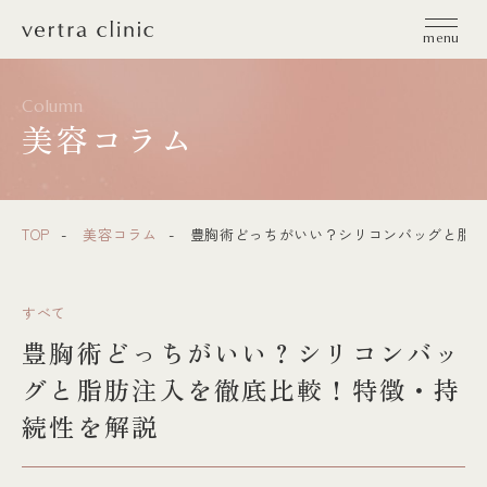
vertra clinic（ヴェルトラクリニック）
menu
Column
美容コラム
TOP
美容コラム
豊胸術どっちがいい？シリコンバッグと脂肪
すべて
豊胸術どっちがいい？シリコンバッ
グと脂肪注入を徹底比較！特徴・持
続性を解説