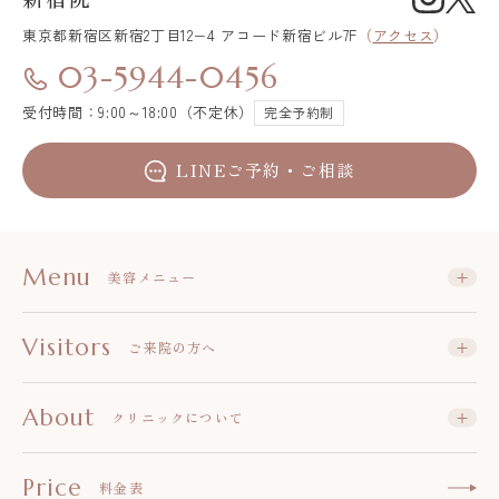
東京都新宿区
新宿2丁目12−4 アコード新宿ビル7F
（
アクセス
）
03-5944-0456
受付時間：9:00～18:00（不定休）
完全予約制
LINEご予約・ご相談
Menu
美容メニュー
Visitors
ご来院の方へ
About
クリニックについて
Price
料金表