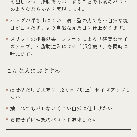
を出しつつ、脂肪でカバーすることで本物のバスト
のような柔らかさを実現します。
バッグが浮き出にくい：痩せ型の方でも不自然な境
目が目立たず、より自然な見た目に仕上がります。
メリットの相乗効果：シリコンによる「確実なサイ
ズアップ」と脂肪注入による「部分痩せ」を同時に
叶えます。
こんな人におすすめ
痩せ型だけど大幅に（2カップ以上）サイズアップし
たい
触られてもバレないくらい自然に仕上げたい
妥協せずに理想のバストを追求したい