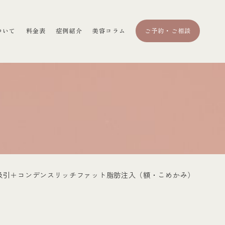
ついて
料金表
症例紹介
美容コラム
ご予約・ご相談
吸引＋コンデンスリッチファット脂肪注入（額・こめかみ）