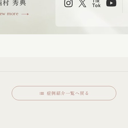
西村 秀典
iew more
症例紹介一覧へ戻る