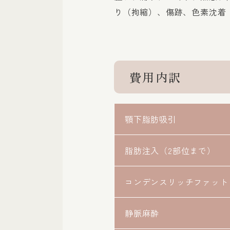
り（拘縮）、傷跡、色素沈着
費用内訳
顎下脂肪吸引
脂肪注入（2部位まで）
コンデンスリッチファット
静脈麻酔