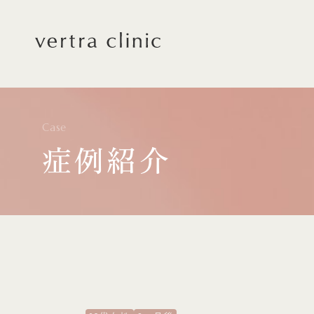
vertra clinic（ヴェルト
Case
症例紹介