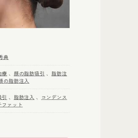
秀典
治療
顔の脂肪吸引
脂肪注
顔の脂肪注入
吸引
脂肪注入
コンデンス
チファット