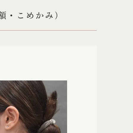
額・こめかみ）