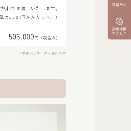
電話予約
着無料でお渡しいたします。
降は3,300円かかります。）
診療時間
アクセス
506,000
円（税込み）
本費用はモニター費用です