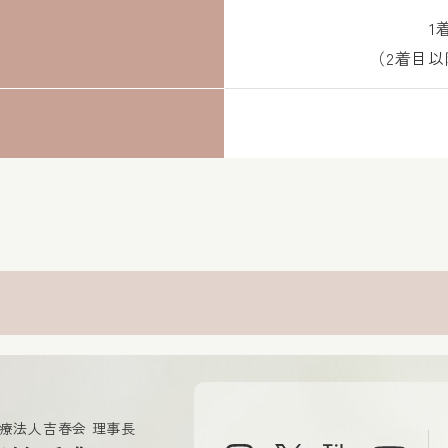
1
（2着目以
療法人吉春会 理事長