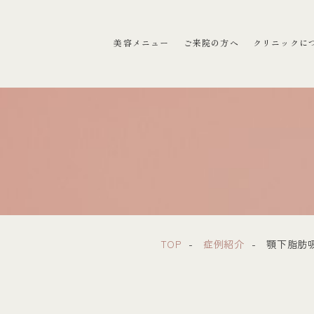
ラクリニック）
美容メニュー
ご来院の方へ
クリニックに
TOP
症例紹介
顎下脂肪