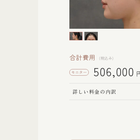
合計費用
(税込み)
506,000
モニター
詳しい料金の内訳