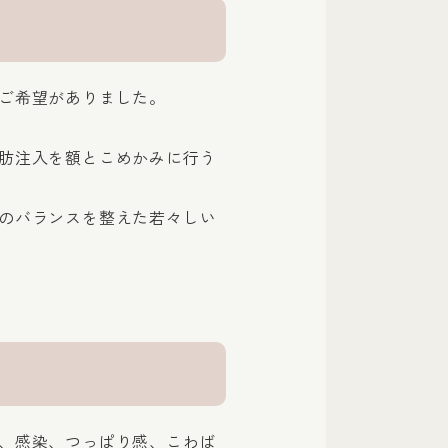
ご希望がありました。
肪注入を額とこめかみに行う
のバランスを整えた若々しい
、感染、つっぱり感、こわば