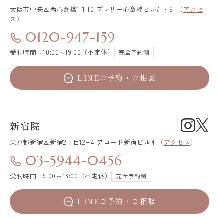
大阪市中央区
西心斎橋1-1-10 プレリー心斎橋ビル7F・9F
（
アクセ
ス
）
0120-947-159
受付時間：10:00～19:00（不定休）
完全予約制
LINEご予約・ご相談
新宿院
東京都新宿区
新宿2丁目12−4 アコード新宿ビル7F
（
アクセス
）
03-5944-0456
受付時間：9:00～18:00（不定休）
完全予約制
LINEご予約・ご相談