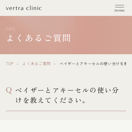
vertra clinic（ヴェルトラクリニック）
menu
FAQ
よくあるご質問
TOP
よくあるご質問
ベイザーとアキーセルの使い分けを教え
ベイザーとアキーセルの使い分
Q
けを教えてください。