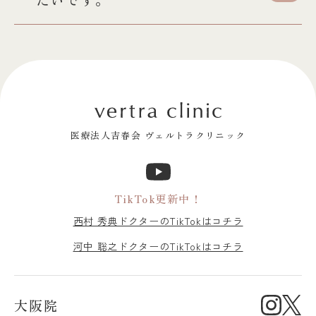
医療法人吉春会 ヴェルトラクリニック
TikTok更新中！
西村 秀典ドクターのTikTokはコチラ
河中 聡之ドクターのTikTokはコチラ
大阪院