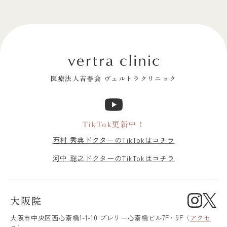
医療法人吉春会 ヴェルトラクリニック
TikTok更新中！
西村 秀典ドクターのTikTokはコチラ
河中 聡之ドクターのTikTokはコチラ
大阪院
大阪市中央区
西心斎橋1-1-10 プレリー心斎橋ビル7F・9F
（
アクセ