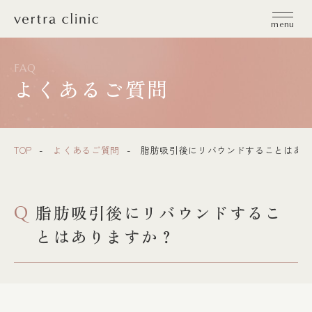
vertra clinic（ヴェルトラクリニック）
menu
FAQ
よくあるご質問
TOP
よくあるご質問
脂肪吸引後にリバウンドすることはあり
脂肪吸引後にリバウンドするこ
Q
とはありますか？