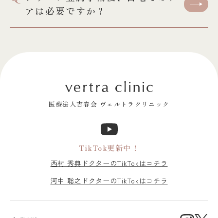
アは必要ですか？
医療法人吉春会 ヴェルトラクリニック
TikTok更新中！
西村 秀典ドクターのTikTokはコチラ
河中 聡之ドクターのTikTokはコチラ