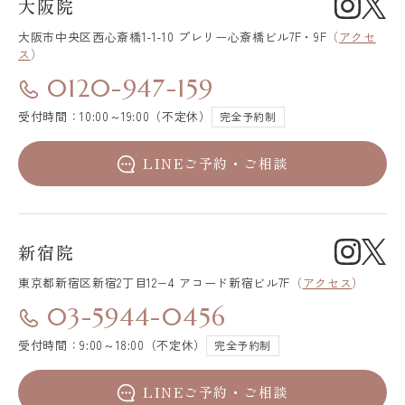
大阪院
大阪市中央区
西心斎橋1-1-10 プレリー心斎橋ビル7F・9F
（
アクセ
ス
）
0120-947-159
受付時間：10:00～19:00（不定休）
完全予約制
LINEご予約・ご相談
新宿院
東京都新宿区
新宿2丁目12−4 アコード新宿ビル7F
（
アクセス
）
03-5944-0456
受付時間：9:00～18:00（不定休）
完全予約制
LINEご予約・ご相談