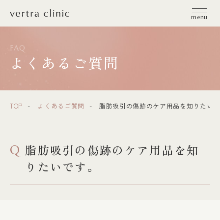
vertra clinic（ヴェルトラクリニック）
menu
FAQ
よくあるご質問
TOP
よくあるご質問
脂肪吸引の傷跡のケア用品を知りたいで
脂肪吸引の傷跡のケア用品を知
Q
りたいです。