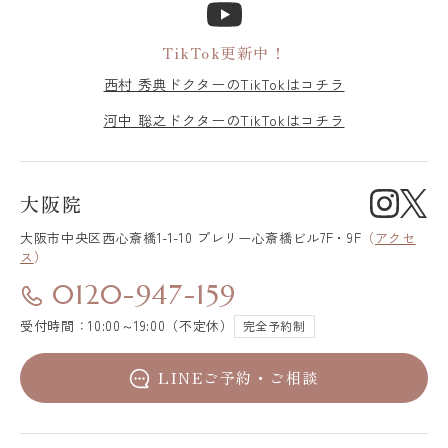
TikTok更新中！
西村 秀典ドクターのTikTokはコチラ
河中 聡之ドクターのTikTokはコチラ
大阪院
大阪市中央区
西心斎橋1-1-10 プレリー心斎橋ビル7F・9F
（
アクセ
ス
）
0120-947-159
受付時間：10:00～19:00（不定休）
完全予約制
LINEご予約・ご相談