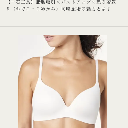
【一石三鳥】脂肪吸引×バストアップ×顔の若返
り（おでこ・こめかみ）同時施術の魅力とは？