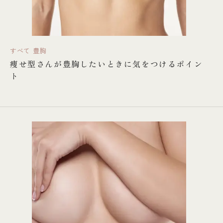
すべて
豊胸
痩せ型さんが豊胸したいときに気をつけるポイン
ト