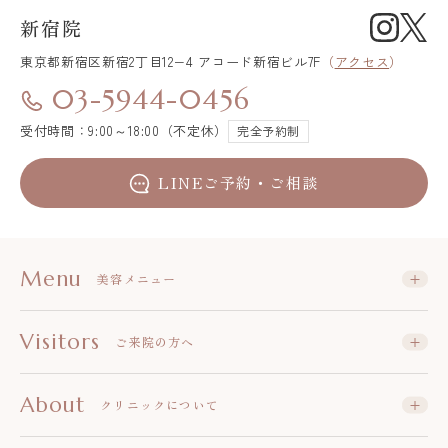
新宿院
東京都新宿区
新宿2丁目12−4 アコード新宿ビル7F
（
アクセス
）
03-5944-0456
受付時間：9:00～18:00（不定休）
完全予約制
LINEご予約・ご相談
Menu
美容メニュー
Visitors
ご来院の方へ
About
クリニックについて