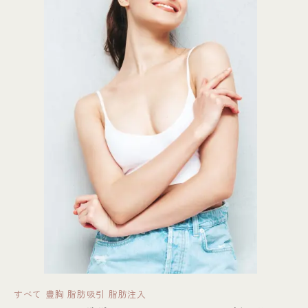
すべて
豊胸
脂肪吸引
脂肪注入