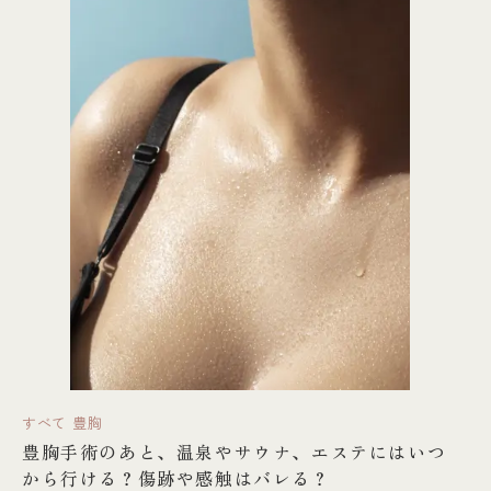
すべて
豊胸
豊胸手術のあと、温泉やサウナ、エステにはいつ
から行ける？傷跡や感触はバレる？