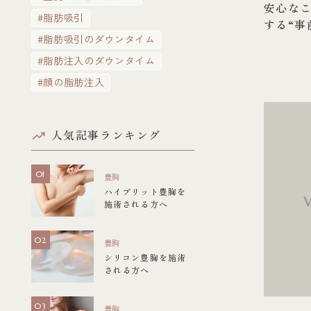
安心なこ
#脂肪吸引
する“事
#脂肪吸引のダウンタイム
#脂肪注入のダウンタイム
#顔の脂肪注入
人気記事ランキング
豊胸
ハイブリット豊胸を
施術される方へ
豊胸
シリコン豊胸を施術
される方へ
豊胸