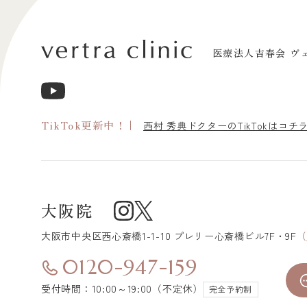
医療法人吉春会 ヴ
TikTok更新中！
西村 秀典ドクターのTikTokはコチ
大阪院
大阪市中央区
西心斎橋1-1-10 プレリー心斎橋ビル7F・9F
（
0120-947-159
受付時間：10:00～19:00（不定休）
完全予約制