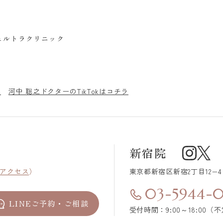
ェルトラクリニック
ラ
河中 聡之ドクターのTikTokはコチラ
新宿院
アクセス
）
東京都新宿区
新宿2丁目12−
03-5944-
LINEご予約・ご相談
受付時間：9:00～18:00（