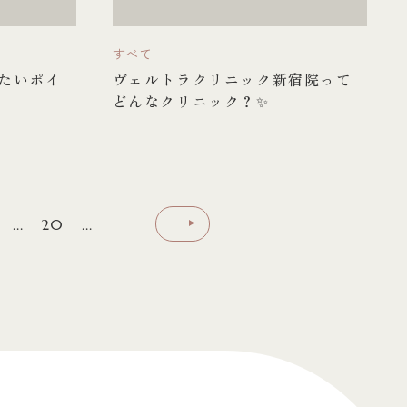
すべて
たいポイ
ヴェルトラクリニック新宿院って
どんなクリニック？✨
...
20
...