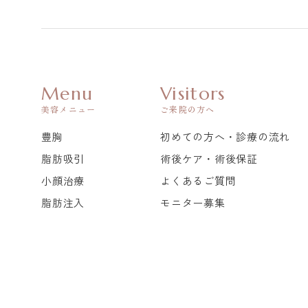
Menu
Visitors
美容メニュー
ご来院の方へ
豊胸
初めての方へ・診療の流れ
脂肪吸引
術後ケア・術後保証
小顔治療
よくあるご質問
脂肪注入
モニター募集