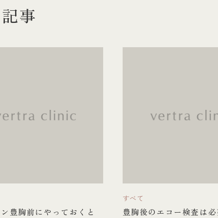
新記事
すべて
コン豊胸前にやっておくと
豊胸後のエコー検査は必