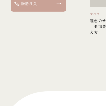
脂肪注入
すべて
理想の
｜追加
え方