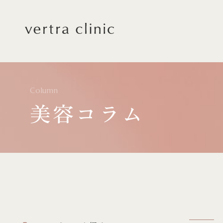
vertra clinic（ヴェルト
Column
美容コラム