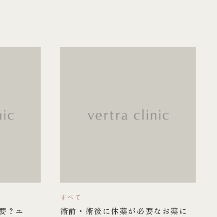
すべて
要？エ
術前・術後に休薬が必要なお薬に