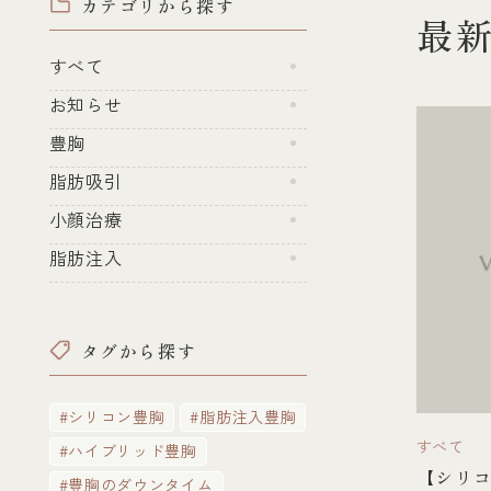
カテゴリから探す
最
すべて
お知らせ
豊胸
脂肪吸引
小顔治療
脂肪注入
タグから探す
#シリコン豊胸
#脂肪注入豊胸
すべて
#ハイブリッド豊胸
【シリ
#豊胸のダウンタイム