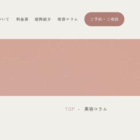
ついて
料金表
症例紹介
美容コラム
ご予約・ご相談
TOP
美容コラム