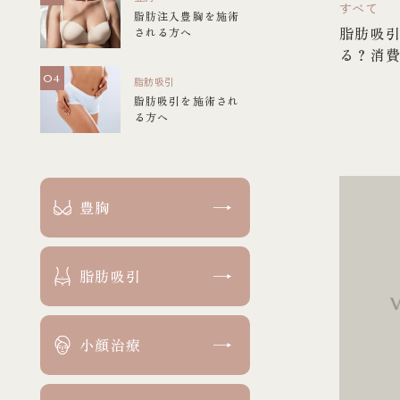
すべて
脂肪注入豊胸を施術
脂肪吸
される方へ
る？消
脂肪吸引
脂肪吸引を施術され
る方へ
豊胸
脂肪吸引
小顔治療