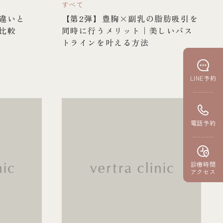
すべて
違いと
【第2弾】豊胸×副乳の脂肪吸引を
比較
同時に行うメリット｜美しいバス
トラインを叶える方法
LINE予約
電話予約
診療時間
アクセス