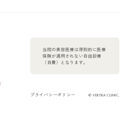
当院の美容医療は原則的に医療
保険が適用されない自由診療
（自費）となります。
n
プライバシーポリシー
© VERTRA CLINIC.