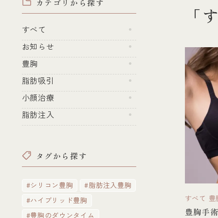
カテゴリから探す
「
すべて
お知らせ
豊胸
脂肪吸引
小顔治療
脂肪注入
タグから探す
#シリコン豊胸
#脂肪注入豊胸
すべて
豊
#ハイブリッド豊胸
豊胸手
#豊胸のダウンタイム