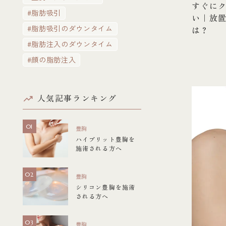
すぐに
#脂肪吸引
い｜放
#脂肪吸引のダウンタイム
は？
#脂肪注入のダウンタイム
#顔の脂肪注入
人気記事ランキング
豊胸
ハイブリット豊胸を
施術される方へ
豊胸
シリコン豊胸を施術
される方へ
豊胸