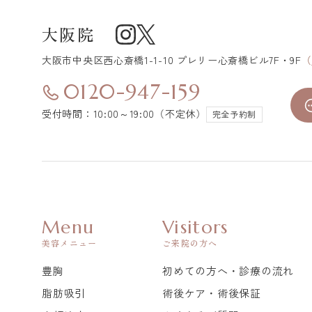
大阪院
大阪市中央区
西心斎橋1-1-10 プレリー心斎橋ビル7F・9F
（
0120-947-159
受付時間：10:00～19:00（不定休）
完全予約制
Menu
Visitors
美容メニュー
ご来院の方へ
豊胸
初めての方へ・診療の流れ
脂肪吸引
術後ケア・術後保証