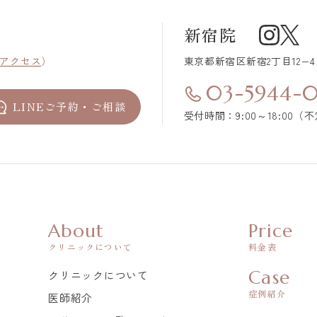
新宿院
アクセス
）
東京都新宿区
新宿2丁目12−
03-5944-
LINEご予約・ご相談
受付時間：9:00～18:00（
About
Price
クリニックについて
料金表
Case
クリニックについて
症例紹介
医師紹介