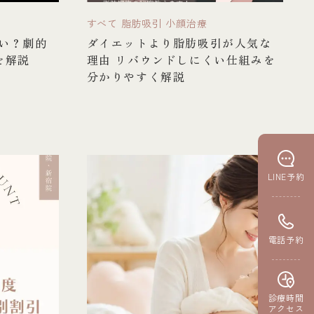
すべて
脂肪吸引
小顔治療
い？劇的
ダイエットより脂肪吸引が人気な
を解説
理由 リバウンドしにくい仕組みを
分かりやすく解説
LINE予約
電話予約
診療時間
アクセス