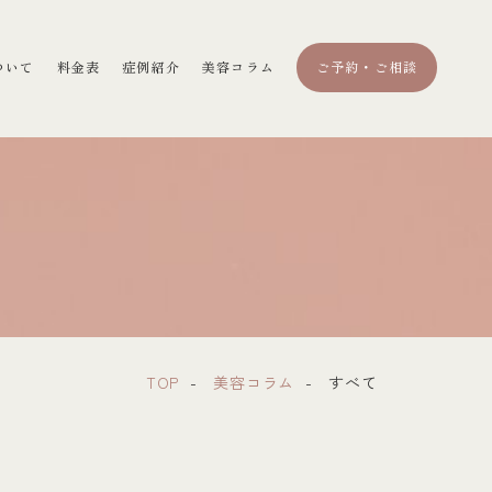
ついて
料金表
症例紹介
美容コラム
ご予約・ご相談
TOP
美容コラム
すべて