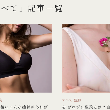
すべて」記事一覧
胸
すべて
豊胸
術後にこんな症状があれば
🌸 ばれずに豊胸とは？