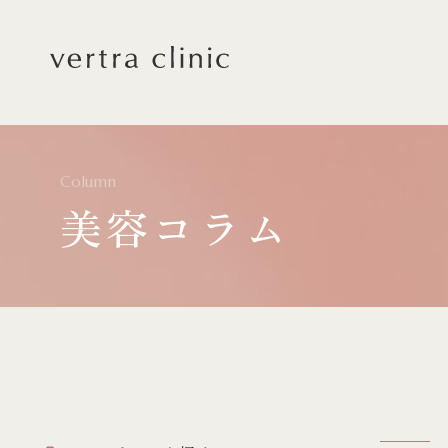
vertra clinic（ヴェルト
Column
美容コラム