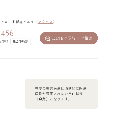
4 アコード新宿ビル7F
（
アクセス
）
0456
LINEご予約・ご相談
不定休）
完全予約制
当院の美容医療は原則的に医療
保険が適用されない自由診療
（自費）となります。