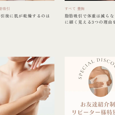
肪吸引
すべて
豊胸
吸引後に肌が乾燥するのは
脂肪吸引で体重は減らな
】
に細く見える3つの理由