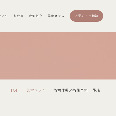
ついて
料金表
症例紹介
美容コラム
ご予約・ご相談
TOP
美容コラム
術前休薬／術後再開 一覧表