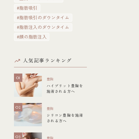
#脂肪吸引
#脂肪吸引のダウンタイム
#脂肪注入のダウンタイム
#顔の脂肪注入
人気記事ランキング
豊胸
ハイブリット豊胸を
施術される方へ
豊胸
シリコン豊胸を施術
される方へ
豊胸