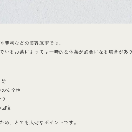
や豊胸などの美容施術では、
でいるお薬によっては一時的な休薬が必要になる場合があ
予防
時の安全性
治り
の回復
ため、とても大切なポイントです。