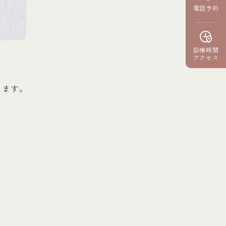
電話予約
診療時間
アクセス
ります。