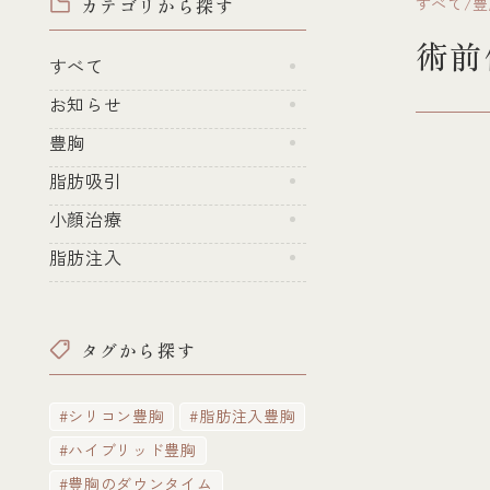
カテゴリから探す
すべて/豊
術前
すべて
お知らせ
豊胸
脂肪吸引
小顔治療
脂肪注入
タグから探す
#シリコン豊胸
#脂肪注入豊胸
#ハイブリッド豊胸
#豊胸のダウンタイム