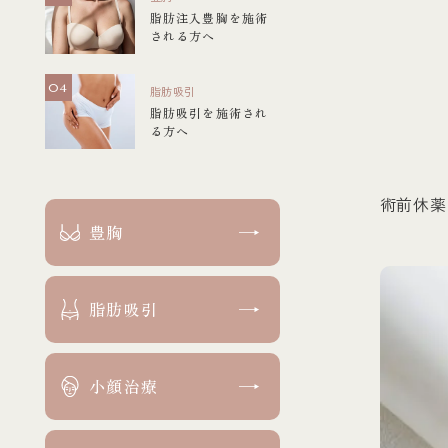
脂肪注入豊胸を施術
される方へ
脂肪吸引
脂肪吸引を施術され
る方へ
術前休薬
豊胸
脂肪吸引
小顔治療