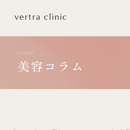
vertra clinic（ヴェルト
Column
美容コラム