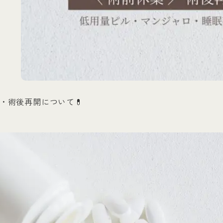
・術後再開について💊