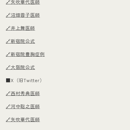
🔗矢吹華代医師
🔗沼畑蓉子医師
🔗井上舞医師
🔗新宿院公式
🔗新宿院豊胸症例
🔗大阪院公式
■X（旧Twitter）
🔗西村秀典医師
🔗河中聡之医師
🔗矢吹華代医師