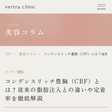
vertra clinic（ヴェルトラクリニック）
menu
Column
美容コラム
TOP
美容コラム
コンデンスリッチ豊胸（CRF）とは？従来
すべて/豊胸
コンデンスリッチ豊胸（CRF）と
は？従来の脂肪注入との違いや定着
率を徹底解説