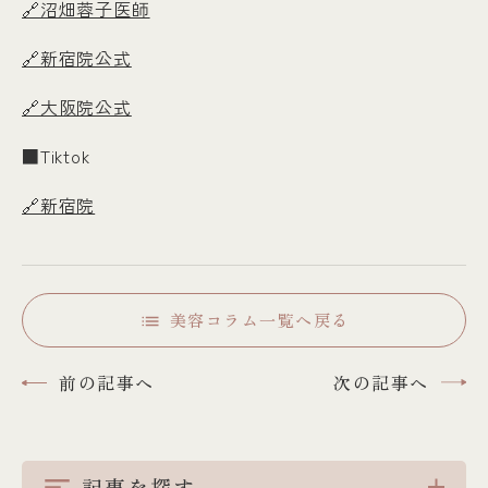
🔗沼畑蓉子医師
🔗新宿院公式
🔗大阪院公式
■Tiktok
🔗新宿院
美容コラム一覧へ戻る
前の記事へ
次の記事へ
記事を探す