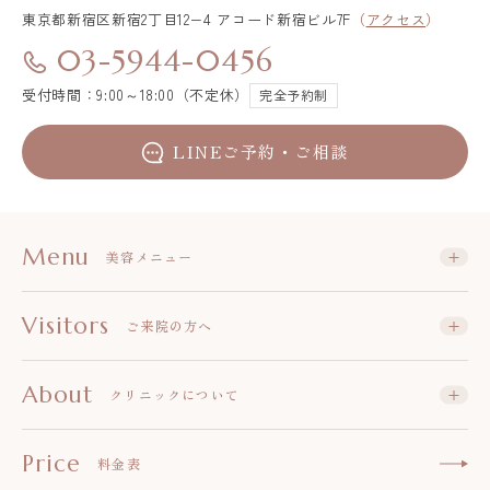
東京都新宿区
新宿2丁目12−4 アコード新宿ビル7F
（
アクセス
）
03-5944-0456
受付時間：9:00～18:00（不定休）
完全予約制
LINEご予約・ご相談
Menu
美容メニュー
Visitors
ご来院の方へ
About
クリニックについて
Price
料金表