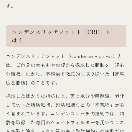
す。
コンデンスリッチファット（CRF）と
は？
コンデンスリッチファット（Condense Rich Fat）と
は、ご自身の太ももやお腹から採取した脂肪を「遠心
分離機」にかけ、不純物を徹底的に取り除いた【高純
度な脂肪】のことです。
採取したばかりの脂肪には、実は水分や麻酔液、老化
して弱った脂肪細胞、死活細胞などの「不純物」が多
く含まれています。コンデンスリッチの技術では、特
許を取得した専用のウェイトフィルターを用いてこれ
らを取り除き、元気で質の高い脂肪細胞と幹細胞だけ