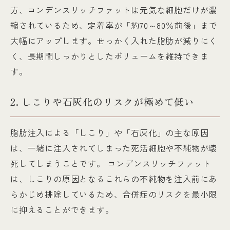
方、コンデンスリッチファットは元気な細胞だけが濃
縮されているため、定着率が「約70～80％前後」まで
大幅にアップします。せっかく入れた脂肪が減りにく
く、長期間しっかりとしたボリュームを維持できま
す。
2. しこりや石灰化のリスクが極めて低い
脂肪注入による「しこり」や「石灰化」の主な原因
は、一緒に注入されてしまった死活細胞や不純物が壊
死してしまうことです。 コンデンスリッチファット
は、しこりの原因となるこれらの不純物を注入前にあ
らかじめ排除しているため、合併症のリスクを最小限
に抑えることができます。