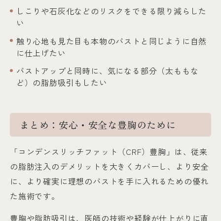
しこりや石灰化などのリスクをできる限り減らした
い
触り心地も見た目も本物のバストと同じように自然
に仕上げたい
バストアップと同時に、気になる部分（太ももな
ど）の脂肪吸引もしたい
まとめ：安心・安全な豊胸のために
「コンデンスリッチファット（CRF）豊胸」は、従来
の脂肪注入のデメリットを大きくカバーし、より安全
に、より確実に理想のバストを手に入れるための優れ
た施術です。
豊胸や脂肪吸引は、医師の技術や経験が仕上がりに直