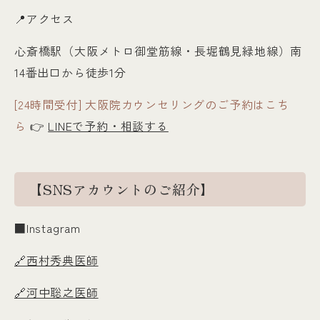
📍アクセス
心斎橋駅（大阪メトロ御堂筋線・長堀鶴見緑地線）南
14番出口から徒歩1分
[24時間受付] 大阪院カウンセリングのご予約はこち
ら
👉
LINEで予約・相談する
【SNSアカウントのご紹介】
■Instagram
🔗西村秀典医師
🔗河中聡之医師