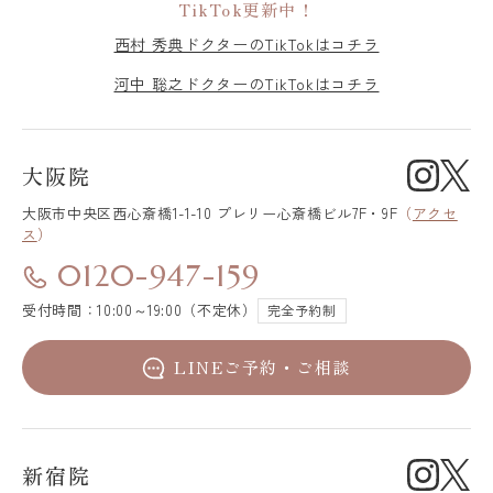
TikTok更新中！
西村 秀典ドクターのTikTokはコチラ
河中 聡之ドクターのTikTokはコチラ
大阪院
大阪市中央区
西心斎橋1-1-10 プレリー心斎橋ビル7F・9F
（
アクセ
ス
）
0120-947-159
受付時間：10:00～19:00（不定休）
完全予約制
LINEご予約・ご相談
新宿院