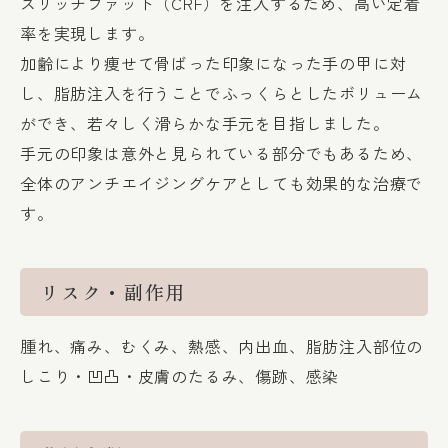
スリッチファット（CRF）を注入するため、高い定着
率を実現します。
加齢により痩せて骨ばった印象になった手の甲に対
し、脂肪注入を行うことでふっくらとしたボリューム
ができ、若々しく滑らかな手元を目指しました。
手元の印象は意外と見られている部分でもあるため、
全体のアンチエイジングケアとしても効果的な治療で
す。
リスク・副作用
腫れ、痛み、むくみ、熱感、内出血、脂肪注入部位の
しこり・凹凸・皮膚のたるみ、傷跡、感染