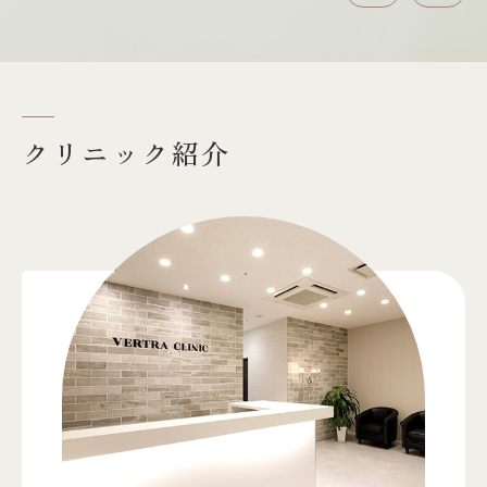
前へ
次へ
クリニック紹介