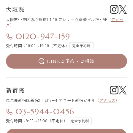
大阪院
大阪市中央区
西心斎橋1-1-10 プレリー心斎橋ビル7F・9F
（
アクセ
ス
）
0120-947-159
受付時間：10:00～19:00（不定休）
完全予約制
LINEご予約・ご相談
新宿院
東京都新宿区
新宿2丁目12−4 アコード新宿ビル7F
（
アクセス
）
03-5944-0456
受付時間：9:00～18:00（不定休）
完全予約制