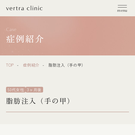
vertra clinic（ヴェルトラクリニック）
menu
Case
症例紹介
TOP
症例紹介
脂肪注入（手の甲）
50代女性
3ヶ月後
脂肪注入（手の甲）