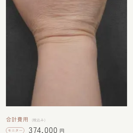
合計費用
(税込み)
374,000
円
モニター