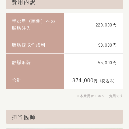
費用内訳
手の甲（両側）への
220,000円
脂肪注入
脂肪採取作成料
99,000円
静脈麻酔
55,000円
374,000
合計
円（税込み）
本費用はモニター費用です
担当医師