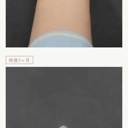
術後3ヶ月