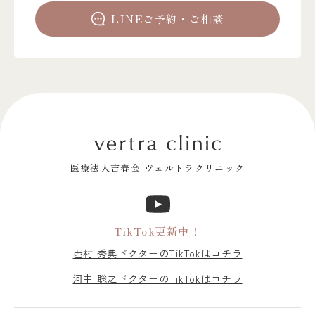
LINEご予約・ご相談
医療法人吉春会 ヴェルトラクリニック
TikTok更新中！
西村 秀典ドクターのTikTokはコチラ
河中 聡之ドクターのTikTokはコチラ