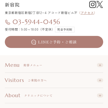
新宿院
東京都新宿区
新宿2丁目12−4 アコード新宿ビル7F
（
アクセス
）
03-5944-0456
受付時間：9:00～18:00（不定休）
完全予約制
LINEご予約・ご相談
Menu
美容メニュー
Visitors
ご来院の方へ
About
クリニックについて