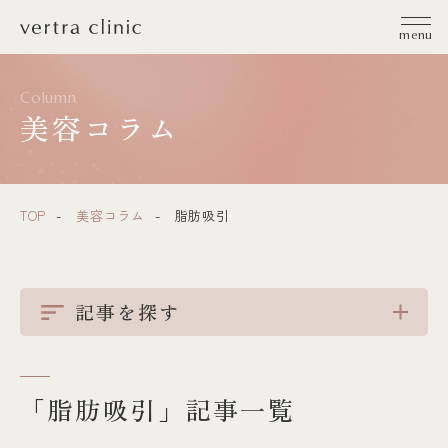
vertra clinic（ヴェルトラクリニック）
menu
Column
美容コラム
TOP
美容コラム
脂肪吸引
記事を探す
「脂肪吸引」記事一覧