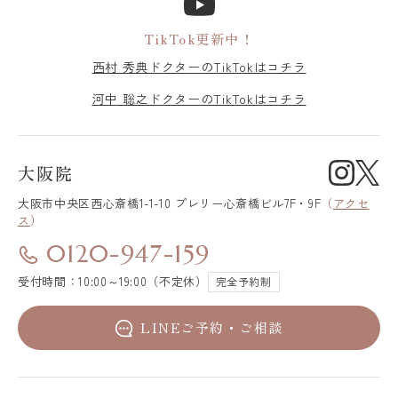
TikTok更新中！
西村 秀典ドクターのTikTokはコチラ
河中 聡之ドクターのTikTokはコチラ
大阪院
大阪市中央区
西心斎橋1-1-10 プレリー心斎橋ビル7F・9F
（
アクセ
ス
）
0120-947-159
受付時間：10:00～19:00（不定休）
完全予約制
LINEご予約・ご相談