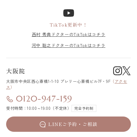
TikTok更新中！
西村 秀典ドクターのTikTokはコチラ
河中 聡之ドクターのTikTokはコチラ
大阪院
大阪市中央区
西心斎橋1-1-10 プレリー心斎橋ビル7F・9F
（
アクセ
ス
）
0120-947-159
受付時間：10:00～19:00（不定休）
完全予約制
LINEご予約・ご相談