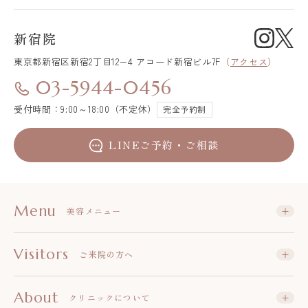
新宿院
東京都新宿区
新宿2丁目12−4 アコード新宿ビル7F
（
アクセス
）
03-5944-0456
受付時間：9:00～18:00（不定休）
完全予約制
LINEご予約・ご相談
Menu
美容メニュー
Visitors
ご来院の方へ
About
クリニックについて