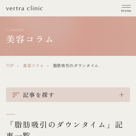
vertra clinic（ヴェルトラクリニック）
menu
Column
美容コラム
TOP
美容コラム
脂肪吸引のダウンタイム
記事を探す
「脂肪吸引のダウンタイム」記
事一覧