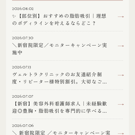
2026.08.02
✨【部位別】おすすめの脂肪吸引｜理想
のボディラインを叶えるならどこ？
2026.07.30
＼新宿院限定／モニターキャンペーン実
施中
2026.07.13
ヴェルトラクリニックのお友達紹介制
度・リピーター様特別割引。大切なご縁
に、感謝を込めて。
2026.07.07
【新宿】美容外科看護師求人｜未経験歓
迎◎豊胸・脂肪吸引を専門的に学べる｜
ヴェルトラクリニック
2026.07.06
＼ 新宿院限定 ／モニターキャンペーン実