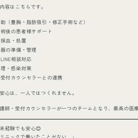
内容はこちらです。
介助（豊胸・脂肪吸引・修正手術など）
・術後の患者様サポート
・採血・処置
機器の準備・管理
LINE相談対応
管理・感染対策
・受付カウンセラーとの連携
安心は、一人ではつくれません。
護師・受付カウンセラーが一つのチームとなり、最高の医
未経験でも安心😊
リニックで働いたことがない…」