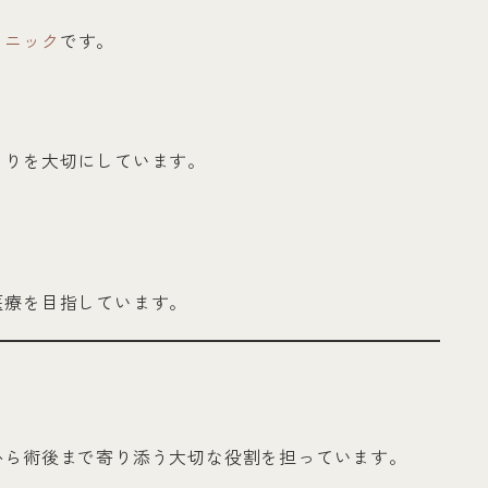
リニック
です。
くりを大切にしています。
医療を目指しています。
から術後まで寄り添う大切な役割を担っています。