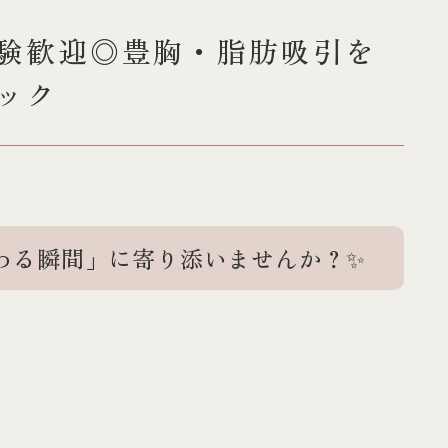
験歓迎◎豊胸・脂肪吸引を
ック
わる瞬間」に寄り添いませんか？✨