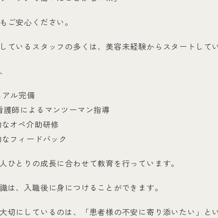
もご安心ください。
しているスタッフの多くは、美容未経験からスタートして
、
ニュアル完備
 先輩看護師によるマンツーマン指導
階的なオペ介助研修
期的なフィードバック
人ひとりの成長に合わせて教育を行っています。
識は、入職後に身につけることができます。
大切にしているのは、「患者様の不安に寄り添いたい」と