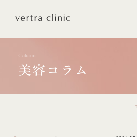
vertra clinic（ヴェルト
Column
美容コラム