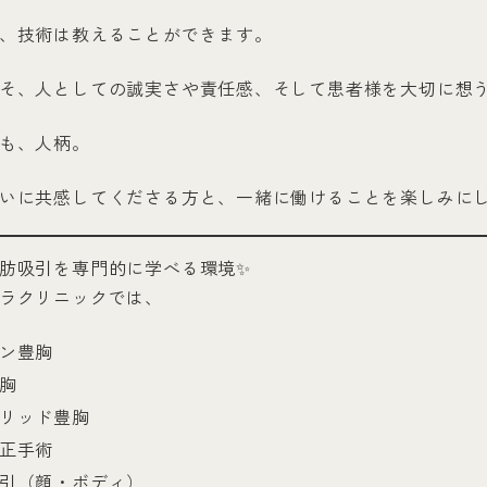
、技術は教えることができます。
そ、人としての誠実さや責任感、そして患者様を大切に想
も、人柄。
いに共感してくださる方と、一緒に働けることを楽しみに
肪吸引を専門的に学べる環境✨
ラクリニックでは、
ン豊胸
胸
リッド豊胸
正手術
引（顔・ボディ）