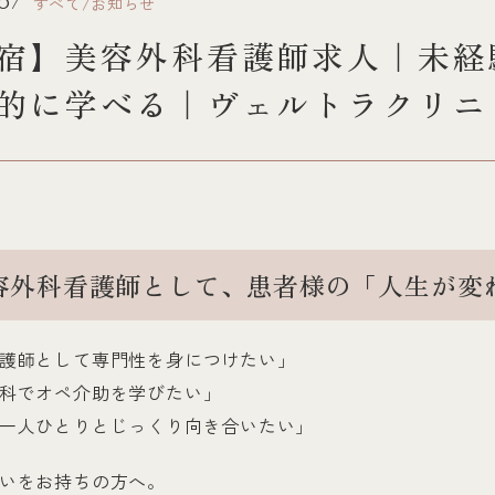
すべて/お知らせ
.07
宿】美容外科看護師求人｜未経
的に学べる｜ヴェルトラクリニ
容外科看護師として、患者様の「人生が変
護師として専門性を身につけたい」
科でオペ介助を学びたい」
一人ひとりとじっくり向き合いたい」
いをお持ちの方へ。