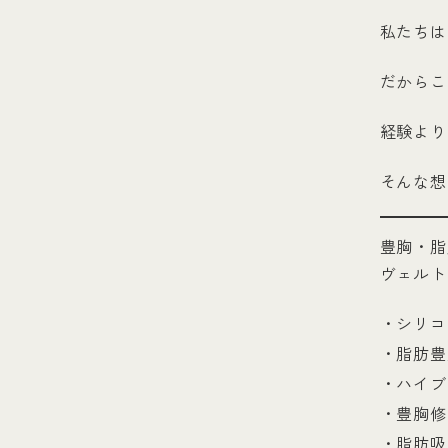
私たちは
だからこ
経験より
そんな想
豊胸・脂
ヴェルト
・シリコ
・脂肪豊
・ハイブ
・豊胸修
・脂肪吸