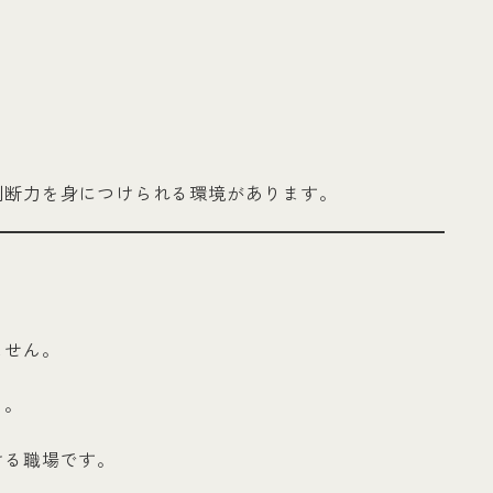
判断力を身につけられる環境があります。
ません。
る。
ける職場です。