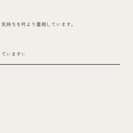
う気持ちを何より重視しています。
しています✨