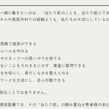
一緒に働きたいのは、「当たり前のことを、当たり前にでき
キルや美容外科での経験よりも、私たちが大切にしている
く笑顔で挨拶ができる
やルールを守れる
様やスタッフへの思いやりを持てる
らないことをそのままにせず、素直に質問できる
感を大切にし、身だしなみを整えられる
ムワークを大切にし、自ら行動できる
別なことではありません。
美容医療では、その「当たり前」の積み重ねが患者様の安