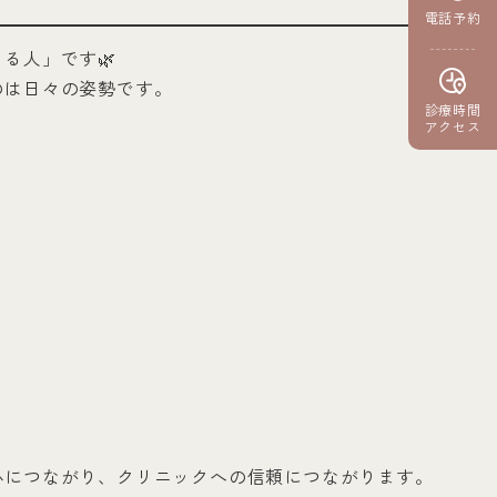
電話予約
る人」です🌿
のは日々の姿勢です。
診療時間
アクセス
心につながり、クリニックへの信頼につながります。