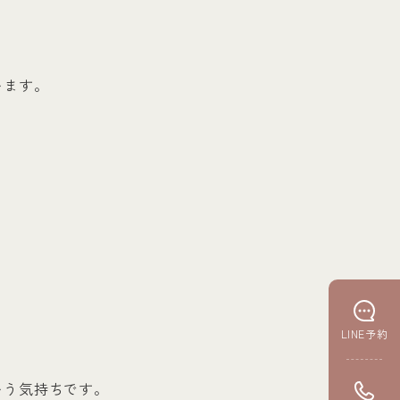
います。
LINE予約
いう気持ちです。