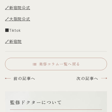
🔗新宿院公式
🔗大阪院公式
■Tiktok
🔗新宿院
美容コラム一覧へ戻る
前の記事へ
次の記事へ
監修ドクターについて