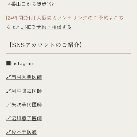
14番出口から徒歩1分
[24時間受付] 大阪院カウンセリングのご予約はこち
ら
👉
LINEで予約・相談する
【SNSアカウントのご紹介】
■Instagram
🔗西村秀典医師
🔗河中聡之医師
🔗矢吹華代医師
🔗沼畑蓉子医師
🔗杉本圭医師