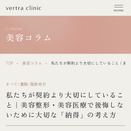
vertra clinic（ヴェルトラクリニック）
menu
Column
美容コラム
TOP
美容コラム
私たちが契約より大切にしていること｜美容
すべて/豊胸/脂肪吸引
私たちが契約より大切にしているこ
と｜美容整形・美容医療で後悔しな
いために大切な「納得」の考え方