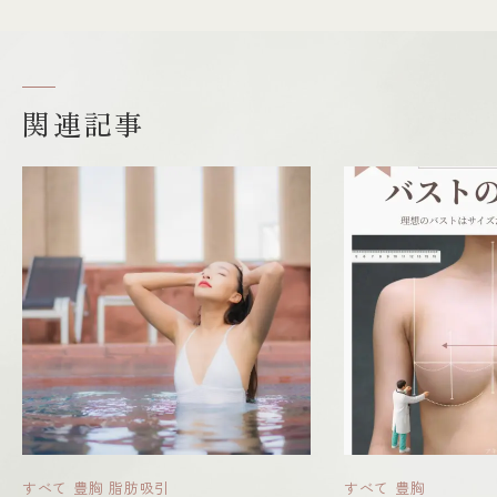
関連記事
すべて
豊胸
脂肪吸引
すべて
豊胸