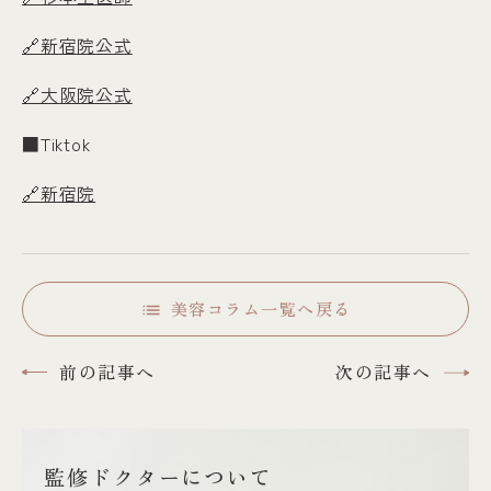
🔗新宿院公式
🔗大阪院公式
■Tiktok
🔗新宿院
美容コラム一覧へ戻る
前の記事へ
次の記事へ
監修ドクターについて