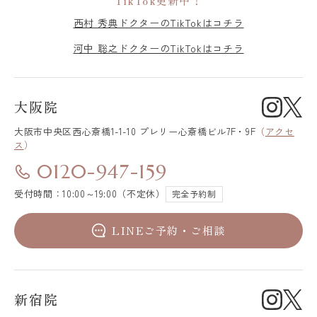
TikTok更新中！
西村 秀典ドクターのTikTokはコチラ
河中 聡之ドクターのTikTokはコチラ
大阪院
大阪市中央区
西心斎橋1-1-10 プレリー心斎橋ビル7F・9F
（
アクセ
ス
）
0120-947-159
受付時間：10:00～19:00（不定休）
完全予約制
LINEご予約・ご相談
新宿院