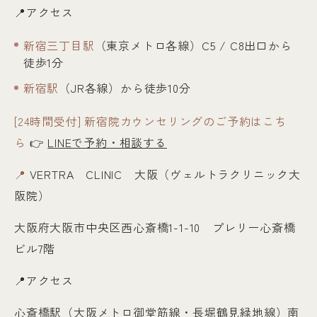
📍アクセス
新宿三丁目駅
（東京メトロ各線）C5 / C8出口から
徒歩1分
新宿駅
（JR各線）から徒歩10分
[24時間受付] 新宿院カウンセリングのご予約はこち
ら
👉
LINEで予約・相談する
📍
VERTRA CLINIC 大阪（ヴェルトラクリニック大
阪院）
大阪府大阪市中央区西心斎橋1-1-10 プレリー心斎橋
ビル7階
📍アクセス
心斎橋駅（大阪メトロ御堂筋線・長堀鶴見緑地線）南