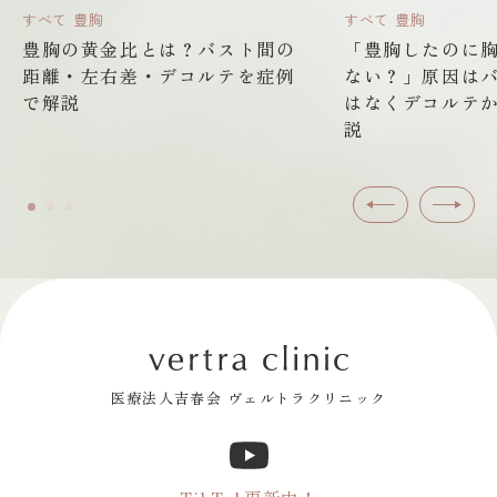
すべて
豊胸
すべて
豊胸
豊胸の黄金比とは？バスト間の
「豊胸したのに
距離・左右差・デコルテを症例
ない？」原因は
で解説
はなくデコルテ
説
前へ
次へ
医療法人吉春会 ヴェルトラクリニック