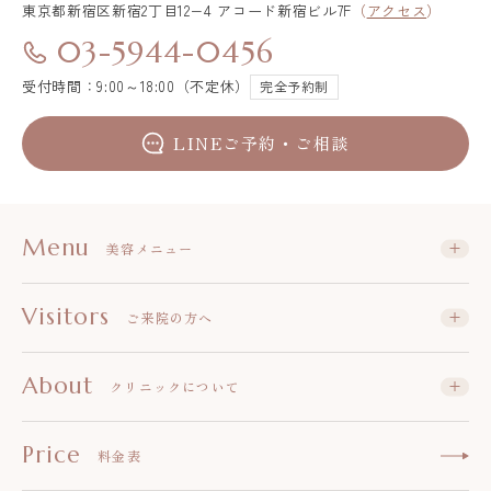
東京都新宿区
新宿2丁目12−4 アコード新宿ビル7F
（
アクセス
）
03-5944-0456
受付時間：9:00～18:00（不定休）
完全予約制
LINEご予約・ご相談
Menu
美容メニュー
Visitors
ご来院の方へ
About
クリニックについて
Price
料金表