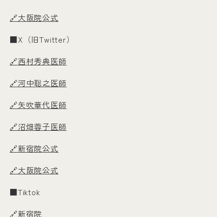
🔗大阪院公式
■X（旧Twitter）
🔗西村秀典医師
🔗河中聡之医師
🔗矢吹華代医師
🔗沼畑蓉子医師
🔗新宿院公式
🔗大阪院公式
■Tiktok
🔗新宿院