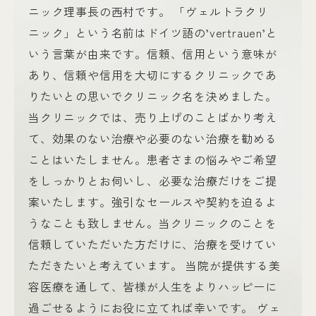
ニック理事長の西村です。 「ヴェルトラクリ
ニック」という名前はドイツ語の’vertrauen’と
いう言葉が由来です。信頼、信用という意味が
あり、信頼や信用を大切にするクリニックであ
りたいとの思いでクリニック名を決めました。
当クリニックでは、売り上げのことばかり考え
て、効果のない治療や必要のない治療を勧める
ことはいたしません。患者さまの悩みやご希望
をしっかりとお伺いし、必要な治療だけをご提
案いたします。強引なセールスや契約を迫るよ
うなことも致しません。当クリニックのことを
信頼していただいた方だけに、治療を受けてい
ただきたいと考えています。 当院が提供する美
容医療を通して、皆様が人生をよりハッピーに
過ごせるようにお役に立てれば幸いです。 ヴェ