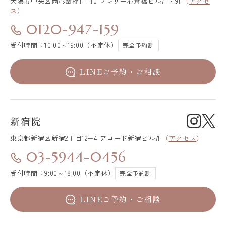
大阪市中央区
西心斎橋1-1-10 プレリー心斎橋ビル7F・9F
（
アクセ
ス
）
0120-947-159
受付時間：10:00～19:00（不定休）
完全予約制
LINEご予約・ご相談
新宿院
東京都新宿区
新宿2丁目12−4 アコード新宿ビル7F
（
アクセス
）
03-5944-0456
受付時間：9:00～18:00（不定休）
完全予約制
LINEご予約・ご相談