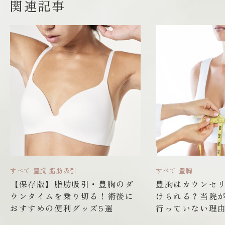
関連記事
すべて
豊胸
脂肪吸引
すべて
豊胸
【保存版】脂肪吸引・豊胸のダ
豊胸はカウンセ
ウンタイムを乗り切る！術後に
けられる？当院
おすすめの便利グッズ5選
行っていない理