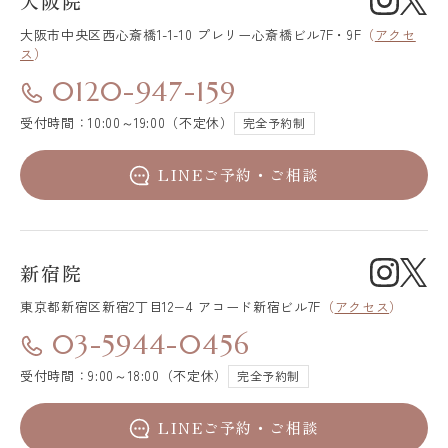
大阪院
大阪市中央区
西心斎橋1-1-10 プレリー心斎橋ビル7F・9F
（
アクセ
ス
）
0120-947-159
受付時間：10:00～19:00（不定休）
完全予約制
LINEご予約・ご相談
新宿院
東京都新宿区
新宿2丁目12−4 アコード新宿ビル7F
（
アクセス
）
03-5944-0456
受付時間：9:00～18:00（不定休）
完全予約制
LINEご予約・ご相談