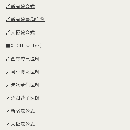
🔗新宿院公式
🔗新宿院豊胸症例
🔗大阪院公式
■X（旧Twitter）
🔗西村秀典医師
🔗河中聡之医師
🔗矢吹華代医師
🔗沼畑蓉子医師
🔗新宿院公式
🔗大阪院公式