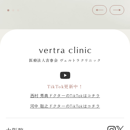
前へ
次へ
医療法人吉春会 ヴェルトラクリニック
TikTok更新中！
西村 秀典ドクターのTikTokはコチラ
河中 聡之ドクターのTikTokはコチラ