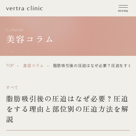
vertra clinic（ヴェルトラクリニック）
menu
Column
美容コラム
TOP
美容コラム
脂肪吸引後の圧迫はなぜ必要？圧迫をする理
すべて
脂肪吸引後の圧迫はなぜ必要？圧迫
をする理由と部位別の圧迫方法を解
説