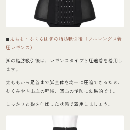
◼︎
太もも・ふくらはぎの脂肪吸引後（フルレングス着
圧レギンス）
脚の脂肪吸引後は、レギンスタイプと圧迫着を着用し
ます。
太ももから足首まで脚全体を均一に圧迫できるため、
むくみや内出血の軽減、凹凸の予防に効果的です。
しっかりと皺を伸ばした状態で着用しましょう。