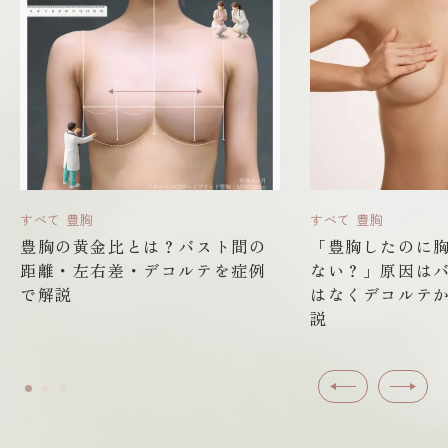
すべて
豊胸
すべて
豊胸
豊胸の黄金比とは？バスト間の
「豊胸したのに
距離・左右差・デコルテを症例
ない？」原因は
で解説
はなくデコルテ
説
前へ
次へ