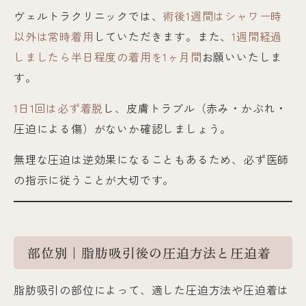
ヴェルトラクリニックでは、
術後1週間はシャワー時
以外は常時着用
していただきます。また、
1週間経過
しましたら半日程度の着用を1ヶ月間
お願いいたしま
す。
1日1回は必ず着脱
し、皮膚トラブル（赤み・かぶれ・
圧迫による傷）がないか確認しましょう。
無理な圧迫は逆効果になることもあるため、必ず医師
の指示に従うことが大切です。
部位別｜脂肪吸引後の圧迫方法と圧迫着
脂肪吸引の部位によって、適した圧迫方法や圧迫着は