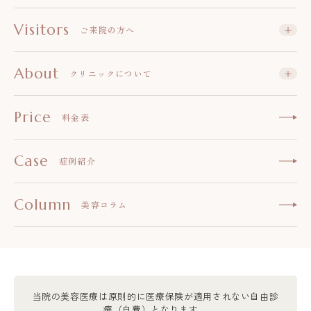
Visitors
ご来院の方へ
About
クリニックについて
Price
料金表
Case
症例紹介
Column
美容コラム
当院の美容医療は原則的に医療保険が適用されない自由診
療（自費）となります。