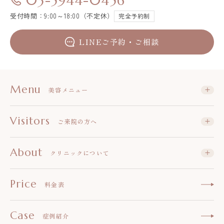
03-5944-0456
受付時間：9:00～18:00（不定休）
完全予約制
LINEご予約・ご相談
Menu
美容メニュー
Visitors
ご来院の方へ
About
クリニックについて
Price
料金表
Case
症例紹介