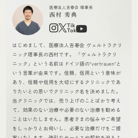
医療法人吉春会 理事長
西村 秀典
はじめまして、医療法人吉春会 ヴェルトラクリ
ニック理事長の西村です。 「ヴェルトラクリ
ニック」という名前はドイツ語の’vertrauen’と
いう言葉が由来です。信頼、信用という意味が
あり、信頼や信用を大切にするクリニックであ
りたいとの思いでクリニック名を決めました。
当クリニックでは、売り上げのことばかり考え
て、効果のない治療や必要のない治療を勧める
ことはいたしません。患者さまの悩みやご希望
をしっかりとお伺いし、必要な治療だけをご提
案いたします。強引なセールスや契約を迫るよ