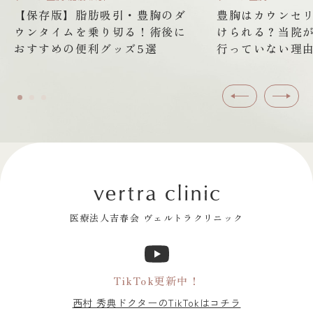
【保存版】脂肪吸引・豊胸のダ
豊胸はカウンセ
ウンタイムを乗り切る！術後に
けられる？当院
おすすめの便利グッズ5選
行っていない理
前へ
次へ
医療法人吉春会 ヴェルトラクリニック
TikTok更新中！
西村 秀典ドクターのTikTokはコチラ