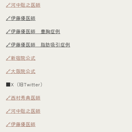
🔗河中聡之医師
🔗伊藤優医師
🔗伊藤優医師＿豊胸症例
🔗伊藤優医師＿脂肪吸引症例
🔗新宿院公式
🔗大阪院公式
■X（旧Twitter）
🔗西村秀典医師
🔗河中聡之医師
🔗伊藤優医師