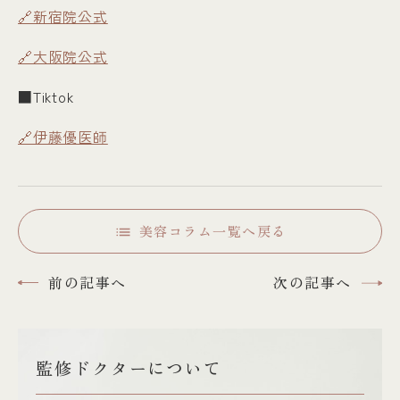
🔗新宿院公式
🔗大阪院公式
■Tiktok
🔗伊藤優医師
美容コラム一覧へ戻る
前の記事へ
次の記事へ
監修ドクターについて