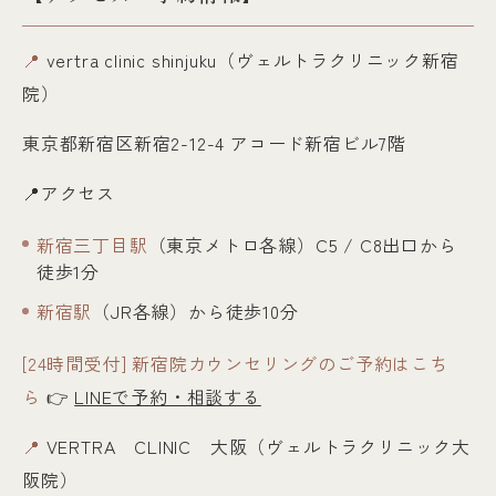
📍
vertra clinic shinjuku（ヴェルトラクリニック新宿
院）
東京都新宿区新宿2-12-4 アコード新宿ビル7階
📍アクセス
新宿三丁目駅
（東京メトロ各線）C5 / C8出口から
徒歩1分
新宿駅
（JR各線）から徒歩10分
[24時間受付] 新宿院カウンセリングのご予約はこち
ら
👉
LINEで予約・相談する
📍
VERTRA CLINIC 大阪（ヴェルトラクリニック大
阪院）