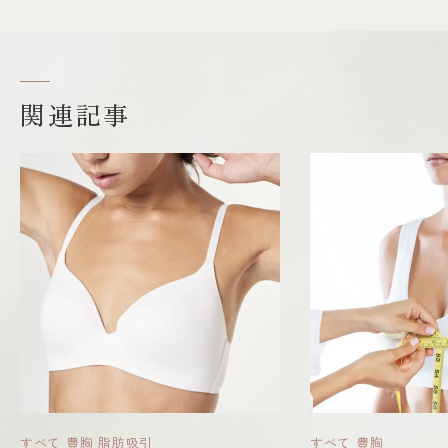
関連記事
すべて
豊胸
脂肪吸引
すべて
豊胸