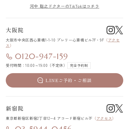
河中 聡之ドクターのTikTokはコチラ
大阪院
大阪市中央区
西心斎橋1-1-10 プレリー心斎橋ビル7F・9F
（
アクセ
ス
）
0120-947-159
受付時間：10:00～19:00（不定休）
完全予約制
LINEご予約・ご相談
新宿院
東京都新宿区
新宿2丁目12−4 アコード新宿ビル7F
（
アクセス
）