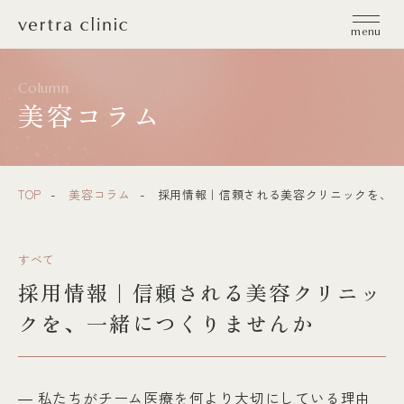
vertra clinic（ヴェルトラクリニック）
menu
Column
美容コラム
TOP
美容コラム
採用情報｜信頼される美容クリニックを、一
すべて
採用情報｜信頼される美容クリニッ
クを、一緒につくりませんか
― 私たちがチーム医療を何より大切にしている理由