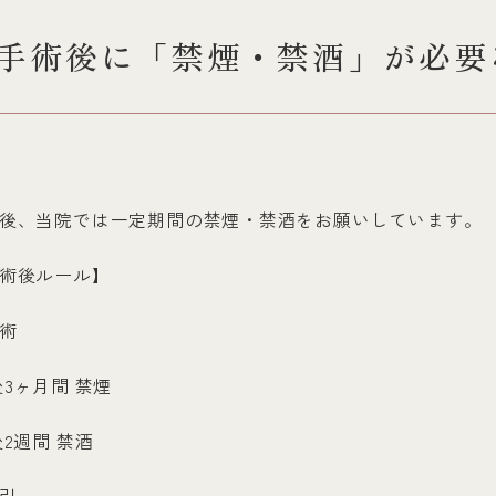
手術後に「禁煙・禁酒」が必要
後、当院では一定期間の禁煙・禁酒をお願いしています。
術後ルール】
術
3ヶ月間 禁煙
2週間 禁酒