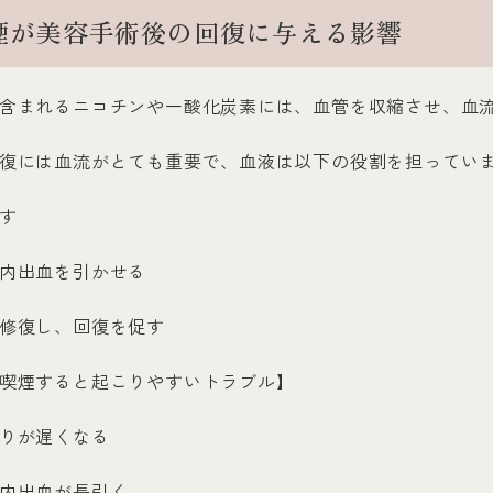
煙が美容手術後の回復に与える影響
含まれるニコチンや一酸化炭素には、血管を収縮させ、血
復には血流がとても重要で、血液は以下の役割を担ってい
す
内出血を引かせる
修復し、回復を促す
喫煙すると起こりやすいトラブル】
りが遅くなる
内出血が長引く