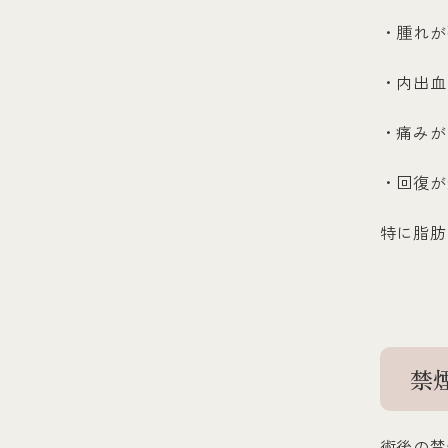
・腫れが
・内出血
・痛みが
・回復が
特に脂肪
禁
術後の禁