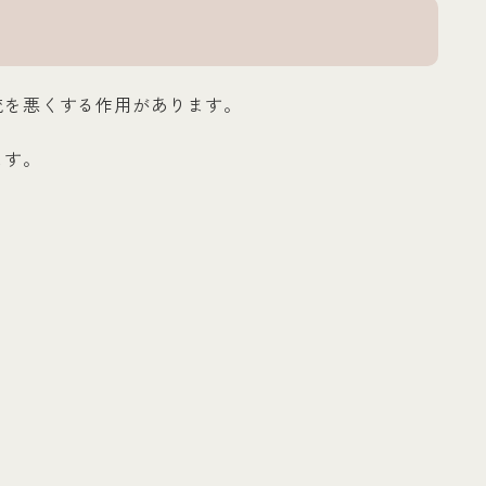
流を悪くする作用があります。
ます。