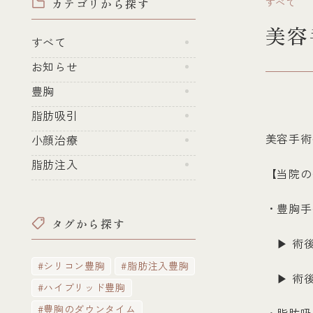
カテゴリから探す
すべて
美容
すべて
お知らせ
豊胸
脂肪吸引
美容手術
小顔治療
脂肪注入
【当院の
・豊胸手
タグから探す
▶ 術後
#シリコン豊胸
#脂肪注入豊胸
▶ 術後
#ハイブリッド豊胸
#豊胸のダウンタイム