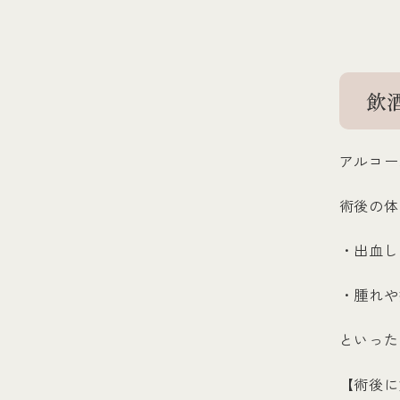
飲
アルコー
術後の体
・出血し
・腫れや
といった
【術後に