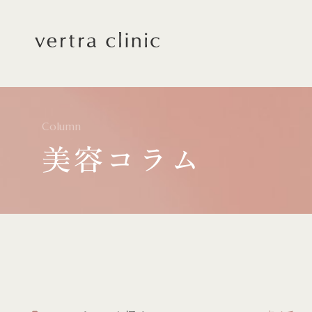
vertra clinic（ヴェルト
Column
美容コラム