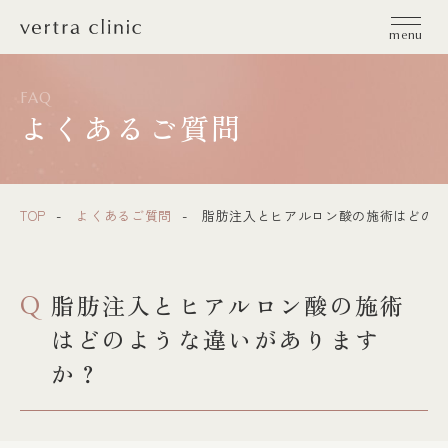
vertra clinic（ヴェルトラクリニック）
menu
FAQ
よくあるご質問
TOP
よくあるご質問
脂肪注入とヒアルロン酸の施術はどのよ
脂肪注入とヒアルロン酸の施術
Q
はどのような違いがあります
か？