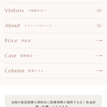
Visitors
ご来院の方へ
About
クリニックについて
Price
料金表
Case
症例紹介
Column
美容コラム
当院の美容医療は原則的に医療保険が適用されない自由診
療（自費）となります。