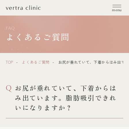
vertra clinic（ヴェルトラクリニック）
menu
FAQ
よくあるご質問
TOP
よくあるご質問
お尻が垂れていて、下着からはみ出てい
お尻が垂れていて、下着からは
Q
み出ています。脂肪吸引できれ
いになりますか？