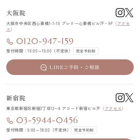
大阪院
大阪市中央区
西心斎橋1-1-10 プレリー心斎橋ビル7F・9F
（
アクセ
ス
）
0120-947-159
受付時間：10:00～19:00（不定休）
完全予約制
LINEご予約・ご相談
新宿院
東京都新宿区
新宿2丁目12−4 アコード新宿ビル7F
（
アクセス
）
03-5944-0456
受付時間：9:00～18:00（不定休）
完全予約制