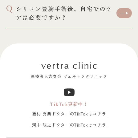
Q
シリコン豊胸手術後、自宅でのケ
アは必要ですか？
医療法人吉春会 ヴェルトラクリニック
TikTok更新中！
西村 秀典ドクターのTikTokはコチラ
河中 聡之ドクターのTikTokはコチラ