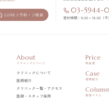
03-5944-
LINEご予約・ご相談
受付時間：9:00～18:00（
About
Price
クリニックについて
料金表
Case
クリニックについて
症例紹介
医師紹介
クリニック一覧・アクセス
Colum
美容コラム
医師・スタッフ採用