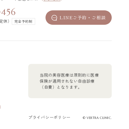
0456
LINEご予約・ご相談
不定休）
完全予約制
当院の美容医療は原則的に医療
保険が適用されない自由診療
（自費）となります。
n
プライバシーポリシー
© VERTRA CLINIC.