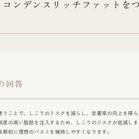
、コンデンスリッチファットを
？
の回答
使うことで、しこりのリスクを減らし、定着率の向上を得ら
純度の高い脂肪を注入するため、しこりのリスクが低減しま
長期的に理想のバストを維持しやすくなります。