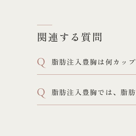
関連する質問
Q
脂肪注入豊胸は何カップ
Q
脂肪注入豊胸では、脂肪