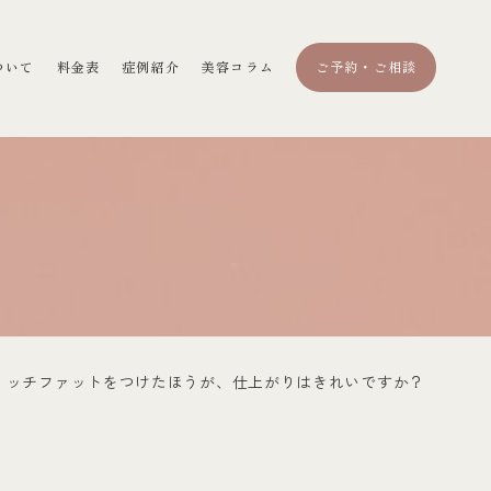
ついて
料金表
症例紹介
美容コラム
ご予約・ご相談
リッチファットをつけたほうが、仕上がりはきれいですか？