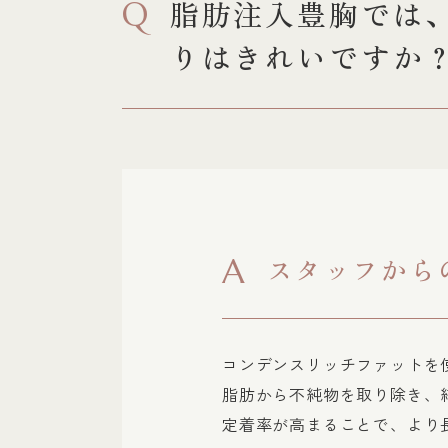
脂肪注入豊胸では
Q
りはきれいですか
スタッフから
A
コンデンスリッチファットを
脂肪から不純物を取り除き、
定着率が高まることで、より