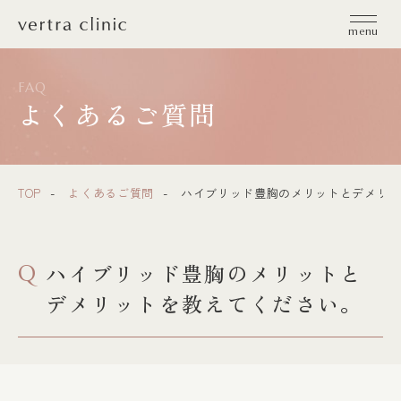
vertra clinic（ヴェルトラクリニック）
menu
FAQ
よくあるご質問
TOP
よくあるご質問
ハイブリッド豊胸のメリットとデメリッ
ハイブリッド豊胸のメリットと
Q
デメリットを教えてください。