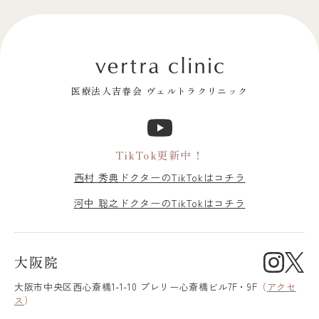
医療法人吉春会 ヴェルトラクリニック
TikTok更新中！
西村 秀典ドクターのTikTokはコチラ
河中 聡之ドクターのTikTokはコチラ
大阪院
大阪市中央区
西心斎橋1-1-10 プレリー心斎橋ビル7F・9F
（
アクセ
ス
）