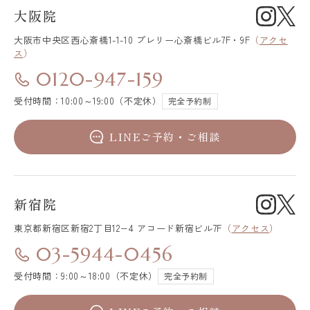
大阪院
大阪市中央区
西心斎橋1-1-10 プレリー心斎橋ビル7F・9F
（
アクセ
ス
）
0120-947-159
受付時間：10:00～19:00（不定休）
完全予約制
LINEご予約・ご相談
新宿院
東京都新宿区
新宿2丁目12−4 アコード新宿ビル7F
（
アクセス
）
03-5944-0456
受付時間：9:00～18:00（不定休）
完全予約制