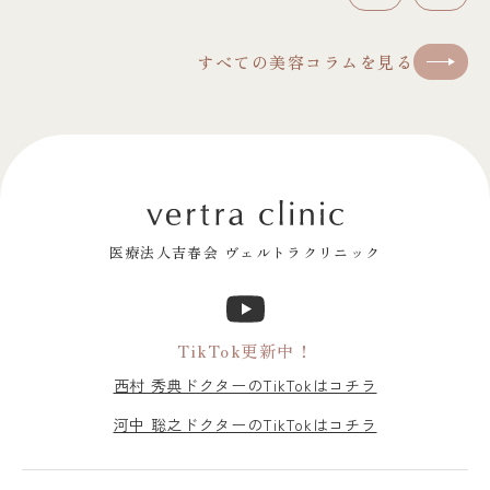
前へ
次へ
すべての美容コラムを見る
医療法人吉春会 ヴェルトラクリニック
TikTok更新中！
西村 秀典ドクターのTikTokはコチラ
河中 聡之ドクターのTikTokはコチラ