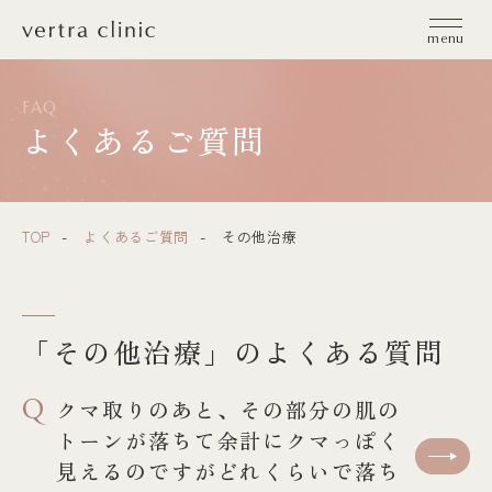
vertra clinic（ヴェルトラクリニック）
menu
FAQ
よくあるご質問
TOP
よくあるご質問
その他治療
「その他治療」のよくある質問
Q
クマ取りのあと、その部分の肌の
トーンが落ちて余計にクマっぽく
見えるのですがどれくらいで落ち