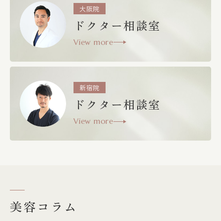
大阪院
ドクター相談室
View more
新宿院
ドクター相談室
View more
美容コラム