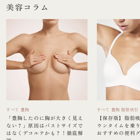
美容コラム
すべて
豊胸
すべて
豊胸
脂肪吸引
「豊胸したのに胸が大きく見え
【保存版】脂肪
ない？」原因はバストサイズで
ウンタイムを乗
はなくデコルテかも？！徹底解
おすすめの便利グ