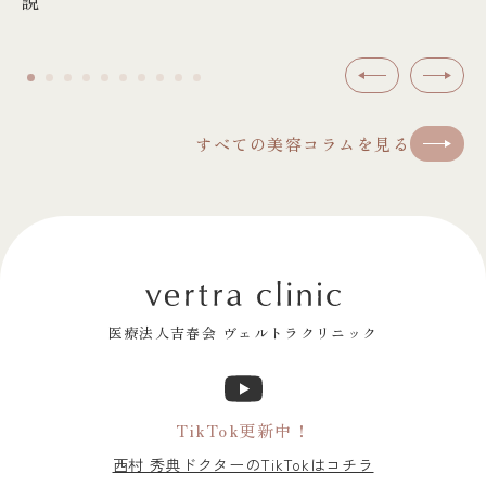
説
前へ
次へ
すべての美容コラムを見る
医療法人吉春会 ヴェルトラクリニック
TikTok更新中！
西村 秀典ドクターのTikTokはコチラ