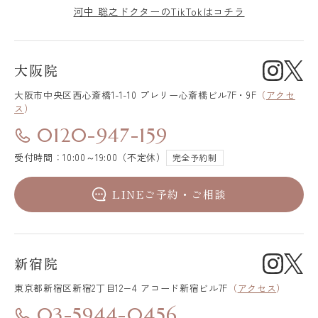
河中 聡之ドクターのTikTokはコチラ
大阪院
大阪市中央区
西心斎橋1-1-10 プレリー心斎橋ビル7F・9F
（
アクセ
ス
）
0120-947-159
受付時間：10:00～19:00（不定休）
完全予約制
LINEご予約・ご相談
新宿院
東京都新宿区
新宿2丁目12−4 アコード新宿ビル7F
（
アクセス
）
03-5944-0456