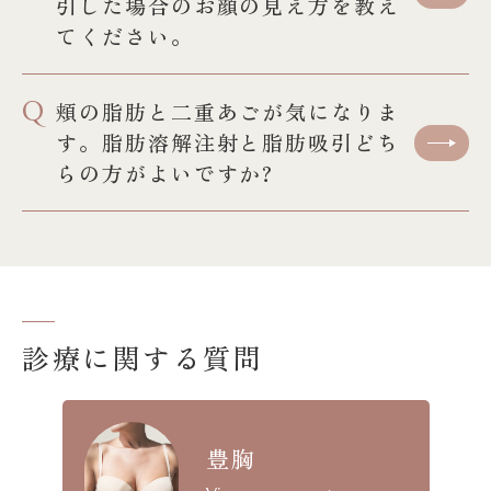
引した場合のお顔の見え方を教え
てください。
Q
頬の脂肪と二重あごが気になりま
す。脂肪溶解注射と脂肪吸引どち
らの方がよいですか?
診療に関する質問
豊胸