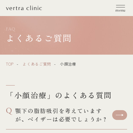
vertra clinic（ヴェルトラクリニック）
menu
FAQ
よくあるご質問
TOP
よくあるご質問
小顔治療
「小顔治療」のよくある質問
Q
顎下の脂肪吸引を考えています
が、ベイザーは必要でしょうか？