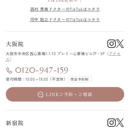
西村 秀典ドクターのTikTokはコチラ
河中 聡之ドクターのTikTokはコチラ
大阪院
大阪市中央区
西心斎橋1-1-10 プレリー心斎橋ビル7F・9F
（
アクセ
ス
）
0120-947-159
受付時間：10:00～19:00（不定休）
完全予約制
LINEご予約・ご相談
新宿院