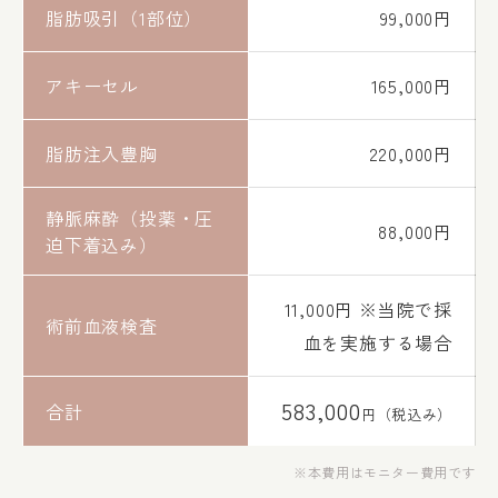
脂肪吸引（1部位）
99,000円
アキーセル
165,000円
脂肪注入豊胸
220,000円
静脈麻酔（投薬・圧
88,000円
迫下着込み）
11,000円 ※当院で採
術前血液検査
血を実施する場合
583,000
合計
円（税込み）
本費用はモニター費用です