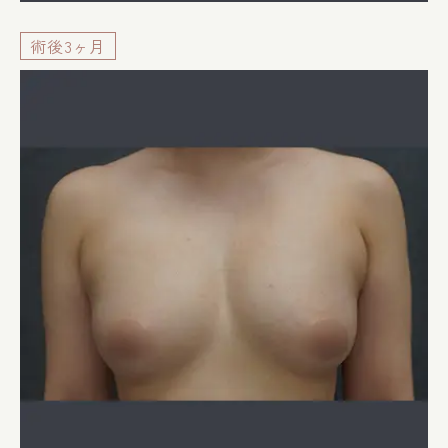
術後3ヶ月