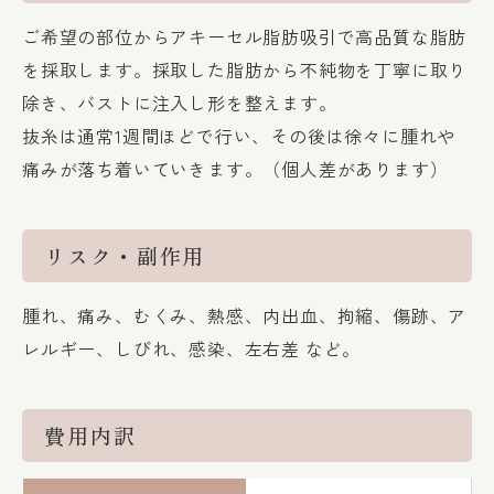
ご希望の部位からアキーセル脂肪吸引で高品質な脂肪
を採取します。採取した脂肪から不純物を丁寧に取り
除き、バストに注入し形を整えます。
抜糸は通常1週間ほどで行い、その後は徐々に腫れや
痛みが落ち着いていきます。（個人差があります）
リスク・副作用
腫れ、痛み、むくみ、熱感、内出血、拘縮、傷跡、ア
レルギー、しびれ、感染、左右差 など。
費用内訳