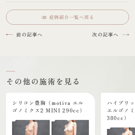
症例紹介一覧へ戻る
前の記事へ
次の記事へ
その他の施術を見る
シリコン豊胸（motiva エル
ハイブリッド
ゴノミクス2 MINI 290cc）
エルゴノミク
380cc）