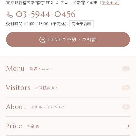
東京都新宿区
新宿2丁目12−4 アコード新宿ビル7F
（
アクセス
）
03-5944-0456
受付時間：9:00～18:00（不定休）
完全予約制
LINEご予約・ご相談
Menu
美容メニュー
Visitors
ご来院の方へ
About
クリニックについて
Price
料金表