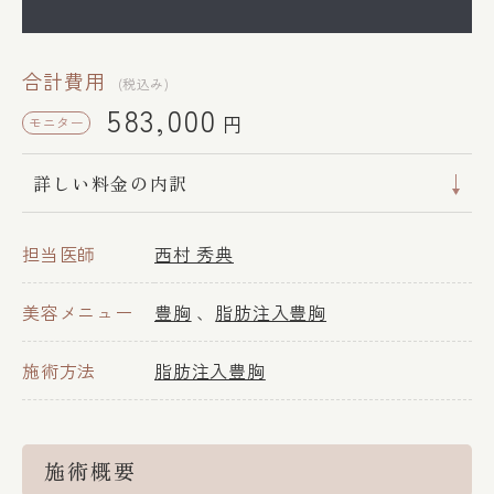
合計費用
(税込み)
583,000
円
モニター
詳しい料金の内訳
担当医師
西村 秀典
美容メニュー
豊胸
脂肪注入豊胸
施術方法
脂肪注入豊胸
施術概要