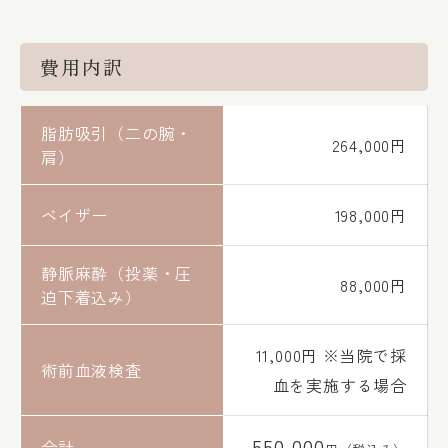
費用内訳
脂肪吸引（二の腕・
264,000円
肩）
ベイザー
198,000円
静脈麻酔（投薬・圧
88,000円
迫下着込み）
11,000円 ※当院で採
術前血液検査
血を実施する場合
550,000
合計