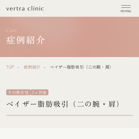
vertra clinic（ヴェルトラクリニック）
menu
Case
症例紹介
TOP
症例紹介
ベイザー脂肪吸引（二の腕・肩）
その他女性
3ヶ月後
ベイザー脂肪吸引（二の腕・肩）