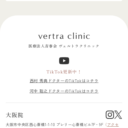
医療法人吉春会 ヴェルトラクリニック
TikTok更新中！
西村 秀典ドクターのTikTokはコチラ
河中 聡之ドクターのTikTokはコチラ
大阪院
大阪市中央区
西心斎橋1-1-10 プレリー心斎橋ビル7F・9F
（
アクセ