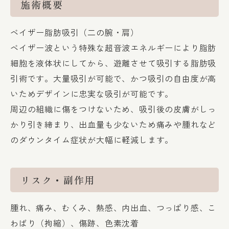
施術概要
ベイザー脂肪吸引（二の腕・肩）
ベイザー波という特殊な超音波エネルギーにより脂肪
細胞を液体状にしてから、遊離させて吸引する脂肪吸
引術です。大量吸引が可能で、かつ吸引の自由度が高
いためデザインに忠実な吸引が可能です。
周辺の組織に傷をつけないため、吸引後の皮膚がしっ
かり引き締まり、出血量も少ないため痛みや腫れなど
のダウンタイム症状が大幅に軽減します。
リスク・副作用
腫れ、痛み、むくみ、熱感、内出血、つっぱり感、こ
わばり（拘縮）、傷跡、色素沈着